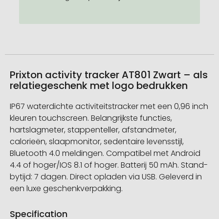
Prixton activity tracker AT801 Zwart – als
relatiegeschenk met logo bedrukken
IP67 waterdichte activiteitstracker met een 0,96 inch
kleuren touchscreen. Belangrijkste functies,
hartslagmeter, stappenteller, afstandmeter,
calorieën, slaapmonitor, sedentaire levensstijl,
Bluetooth 4.0 meldingen. Compatibel met Android
4.4 of hoger/IOS 8.1 of hoger. Batterij 50 mAh. Stand-
bytijd: 7 dagen. Direct opladen via USB. Geleverd in
een luxe geschenkverpakking.
Specification