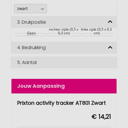
3.
Drukpositie
rechter zijde (0,5 x 
linke zijde (0,5 x 0,3 
Geen
0,3 cm)
cm)
4.
Bedrukking
5.
Aantal
Jouw Aanpassing
Prixton activity tracker AT801 Zwart
€ 14,21