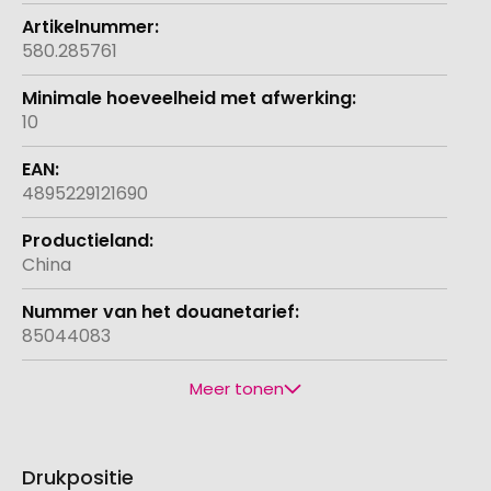
580.285761
10
4895229121690
China
85044083
Meer tonen
Drukpositie