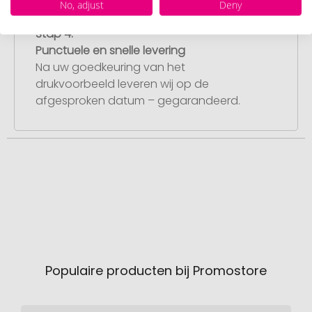
No, adjust
Deny
Stap 4:
Punctuele en snelle levering
Na uw goedkeuring van het
drukvoorbeeld leveren wij op de
afgesproken datum – gegarandeerd.
Populaire producten bij Promostore