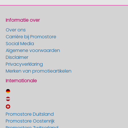
Informatie over
Over ons
Carrière bij Promostore
Social Media
Algemene voorwaarden
Disclaimer
Privacyverklaring
Merken van promotieartikelen
Internationale
Promostore Duitsland
Promostore Oostenrijk
Promostore Zwitserland