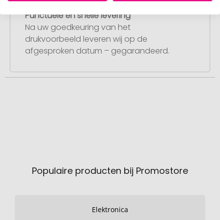
Stap 4:
Punctuele en snelle levering
Na uw goedkeuring van het
drukvoorbeeld leveren wij op de
afgesproken datum – gegarandeerd.
Populaire producten bij Promostore
Elektronica