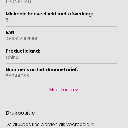
580.285146
5
4895229121669
China
85044083
Meer tonen
Drukpositie
De drukposities worden als voorbeeld in