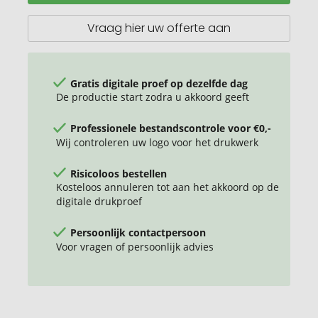
snelle
reisadapter
Vraag hier uw offerte aan
set
Gratis digitale proef op dezelfde dag
De productie start zodra u akkoord geeft
Professionele bestandscontrole voor €0,-
Wij controleren uw logo voor het drukwerk
Risicoloos bestellen
Kosteloos annuleren tot aan het akkoord op de
digitale drukproef
Persoonlijk contactpersoon
Voor vragen of persoonlijk advies