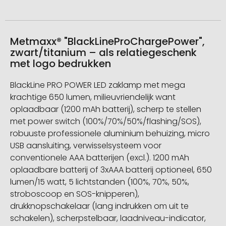
Metmaxx® "BlackLineProChargePower",
zwart/titanium – als relatiegeschenk
met logo bedrukken
BlackLine PRO POWER LED zaklamp met mega
krachtige 650 lumen, milieuvriendelijk want
oplaadbaar (1200 mAh batterij), scherp te stellen
met power switch (100%/70%/50%/flashing/SOS),
robuuste professionele aluminium behuizing, micro
USB aansluiting, verwisselsysteem voor
conventionele AAA batterijen (excl.). 1200 mAh
oplaadbare batterij of 3xAAA batterij optioneel, 650
lumen/15 watt, 5 lichtstanden (100%, 70%, 50%,
stroboscoop en SOS-knipperen),
drukknopschakelaar (lang indrukken om uit te
schakelen), scherpstelbaar, laadniveau-indicator,