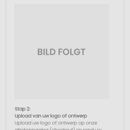
Stap 2:
Upload van uw logo of ontwerp
Upload uw logo of ontwerp op onze
afrekenpagina (checkout) en rond uw