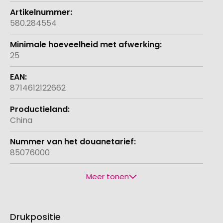
580.284554
25
8714612122662
China
85076000
Meer tonen
Drukpositie