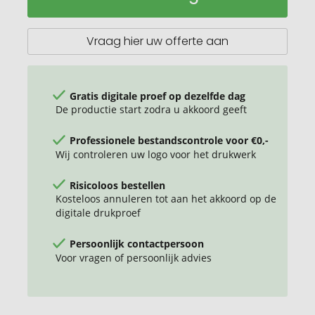
mAh
5W
draadloze
Vraag hier uw offerte aan
powerbank
Gratis digitale proef op dezelfde dag
De productie start zodra u akkoord geeft
Professionele bestandscontrole voor €0,-
Wij controleren uw logo voor het drukwerk
Risicoloos bestellen
Kosteloos annuleren tot aan het akkoord op de
digitale drukproef
Persoonlijk contactpersoon
Voor vragen of persoonlijk advies