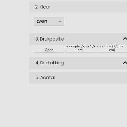
2.
Kleur
3.
Drukpositie
voorzijde (5,5 x 5,5 
voorzijde (7,5 x 7,5
Geen
cm)
cm)
4.
Bedrukking
5.
Aantal