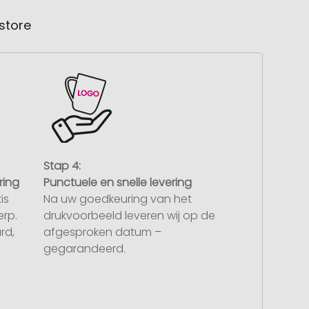
store
Stap 4:
ring
Punctuele en snelle levering
is
Na uw goedkeuring van het
rp.
drukvoorbeeld leveren wij op de
rd,
afgesproken datum –
gegarandeerd.