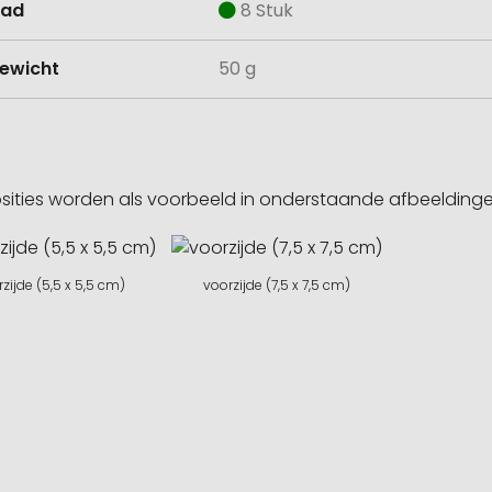
aad
8 Stuk
ewicht
50 g
sities worden als voorbeeld in onderstaande afbeeldin
zijde (5,5 x 5,5 cm)
voorzijde (7,5 x 7,5 cm)