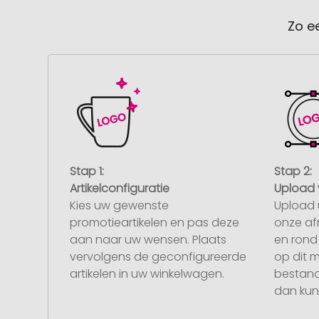
Zo e
Stap 1:
Stap 2:
Artikelconfiguratie
Upload 
Kies uw gewenste
Upload 
promotieartikelen en pas deze
onze af
aan naar uw wensen. Plaats
en rond 
vervolgens de geconfigureerde
op dit 
artikelen in uw winkelwagen.
bestand
dan kunt