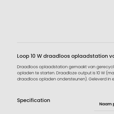
Loop 10 W draadloos oplaadstation va
Draadloos oplaadstation gemaakt van gerecycle
opladen te starten. Draadloze output is 10 W (m
draadloos opladen ondersteunen). Geleverd in 
Specification
Meer
Naam 
informati