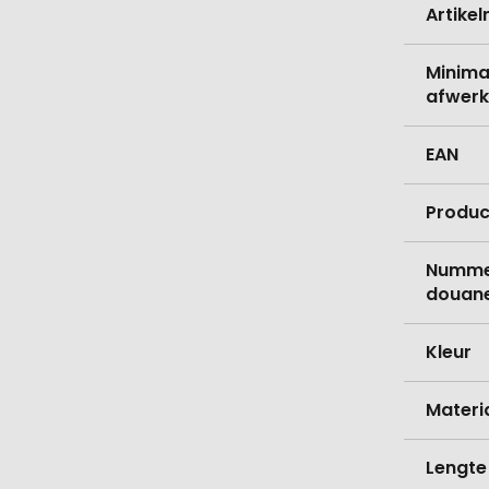
Artike
Minima
afwerk
EAN
Produc
Nummer
douane
Kleur
Materi
Lengte