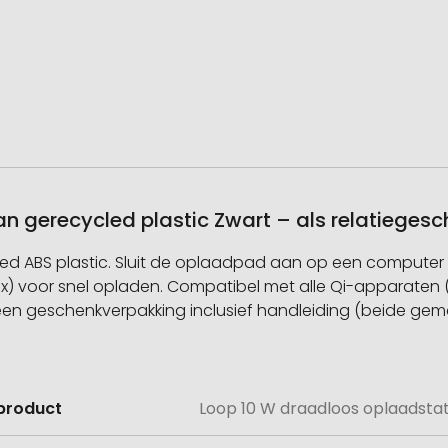
n gerecycled plastic Zwart – als relatieges
d ABS plastic. Sluit de oplaadpad aan op een computer 
ax) voor snel opladen. Compatibel met alle Qi-apparaten
een geschenkverpakking inclusief handleiding (beide gem
product
Loop 10 W draadloos oplaadstat
e