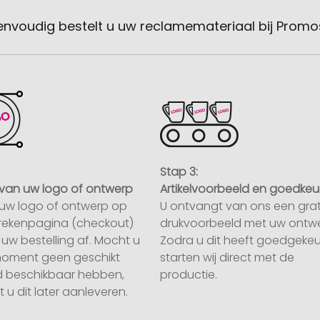
envoudig bestelt u uw reclamemateriaal bij Promo
Stap 3:
van uw logo of ontwerp
Artikelvoorbeeld en goedkeu
uw logo of ontwerp op
U ontvangt van ons een grat
rekenpagina (checkout)
drukvoorbeeld met uw ontwe
uw bestelling af. Mocht u
Zodra u dit heeft goedgekeu
moment geen geschikt
starten wij direct met de
 beschikbaar hebben,
productie.
 u dit later aanleveren.