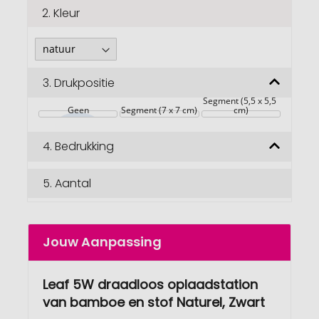
2.
Kleur
3.
Drukpositie
Segment (5,5 x 5,5 
Geen
Segment (7 x 7 cm)
cm)
4.
Bedrukking
5.
Aantal
Jouw Aanpassing
Leaf 5W draadloos oplaadstation
van bamboe en stof Naturel, Zwart