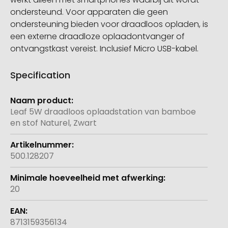
ondersteund. Voor apparaten die geen
ondersteuning bieden voor draadloos opladen, is
een externe draadloze oplaadontvanger of
ontvangstkast vereist. Inclusief Micro USB-kabel.
Specification
Meer
informatie
Leaf 5W draadloos oplaadstation van bamboe
en stof Naturel, Zwart
500.128207
20
8713159356134