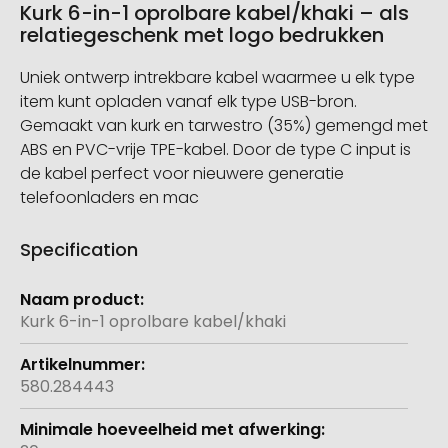
Kurk 6-in-1 oprolbare kabel/khaki – als
relatiegeschenk met logo bedrukken
Uniek ontwerp intrekbare kabel waarmee u elk type
item kunt opladen vanaf elk type USB-bron.
Gemaakt van kurk en tarwestro (35%) gemengd met
ABS en PVC-vrije TPE-kabel. Door de type C input is
de kabel perfect voor nieuwere generatie
telefoonladers en mac
Specification
Meer
informatie
Kurk 6-in-1 oprolbare kabel/khaki
580.284443