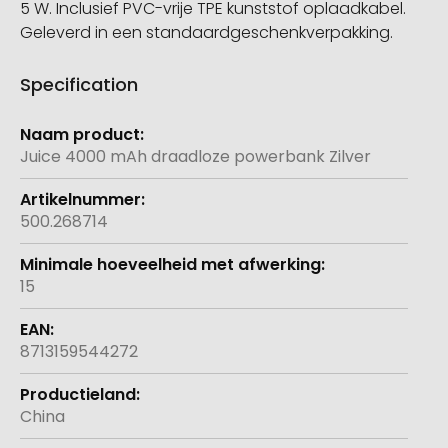
5 W. Inclusief PVC-vrije TPE kunststof oplaadkabel.
Geleverd in een standaardgeschenkverpakking.
Specification
Meer
informatie
Juice 4000 mAh draadloze powerbank Zilver
500.268714
15
8713159544272
China