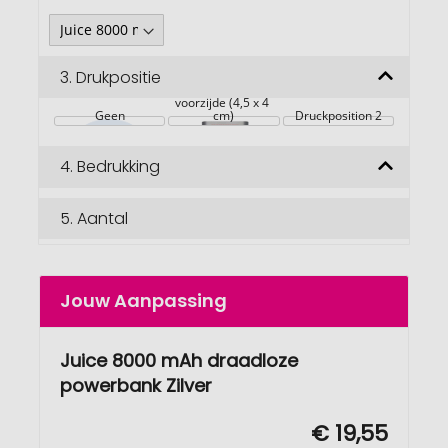
3.
Drukpositie
voorzijde (4,5 x 4 
Geen
cm)
Druckposition 2
4.
Bedrukking
5.
Aantal
Jouw Aanpassing
Juice 8000 mAh draadloze
powerbank Zilver
€ 19,55