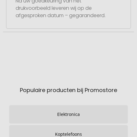
Na uw goedkeuring van het
drukvoorbeeld leveren wij op de
afgesproken datum – gegarandeerd.
Populaire producten bij Promostore
Elektronica
Koptelefoons