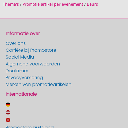
Thema's
/
Promotie artikel per evenement
/
Beurs
Informatie over
Over ons
Carrière bij Promostore
Social Media
Algemene voorwaarden
Disclaimer
Privacyverklaring
Merken van promotieartikelen
Internationale
Promostore Duitsland