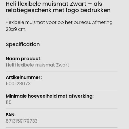
Heli flexibele muismat Zwart – als
relatiegeschenk met logo bedrukken
Flexibele muismat voor op het bureau. Afmeting
23x19 cm.
Specification
Meer
informatie
Heli flexibele muismat Zwart
500.128073
115
8713159179733