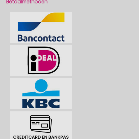
Betaalmethoden