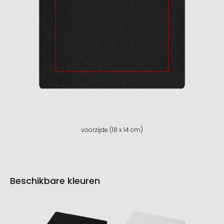
voorzijde (18 x 14 cm)
Beschikbare kleuren