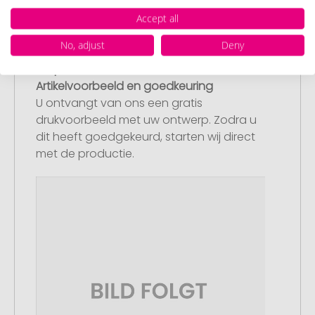
hebben, dan kunt u dit later aanleveren.
Accept all
No, adjust
Deny
Stap 3:
Artikelvoorbeeld en goedkeuring
U ontvangt van ons een gratis
drukvoorbeeld met uw ontwerp. Zodra u
dit heeft goedgekeurd, starten wij direct
met de productie.