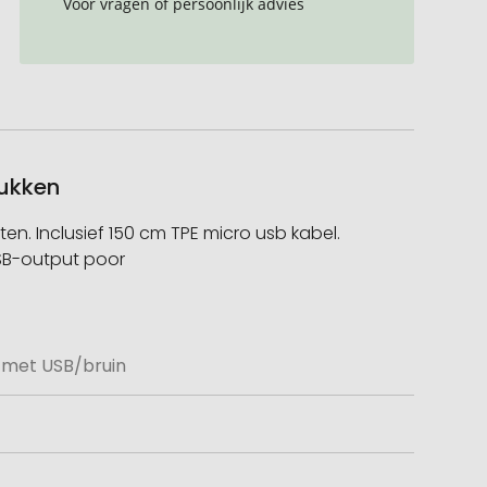
Voor vragen of persoonlijk advies
rukken
 Inclusief 150 cm TPE micro usb kabel.
USB-output poor
met USB/bruin