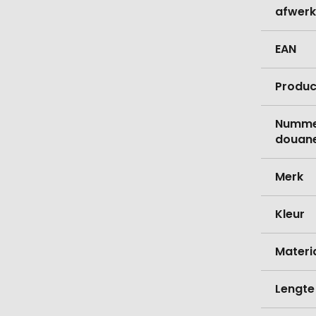
afwerk
EAN
Produc
Nummer
douane
Merk
Kleur
Materi
Lengte