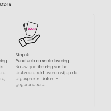
store
Stap 4:
ring
Punctuele en snelle levering
is
Na uw goedkeuring van het
rp.
drukvoorbeeld leveren wij op de
rd,
afgesproken datum –
gegarandeerd.