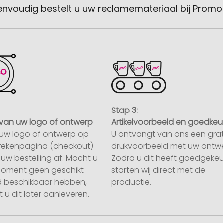
envoudig bestelt u uw reclamemateriaal bij Promo
Stap 3:
van uw logo of ontwerp
Artikelvoorbeeld en goedkeu
uw logo of ontwerp op
U ontvangt van ons een grat
rekenpagina (checkout)
drukvoorbeeld met uw ontwe
uw bestelling af. Mocht u
Zodra u dit heeft goedgekeu
moment geen geschikt
starten wij direct met de
 beschikbaar hebben,
productie.
 u dit later aanleveren.