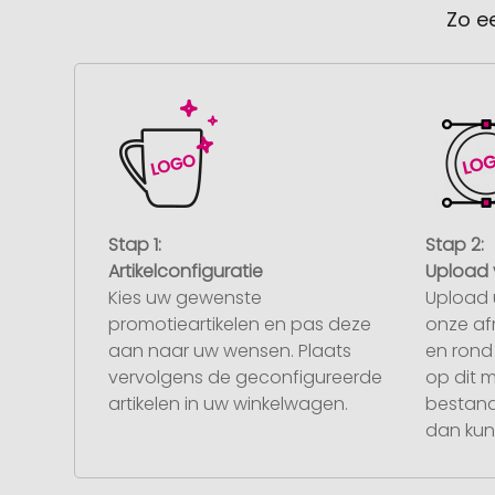
Zo e
Stap 1:
Stap 2:
Artikelconfiguratie
Upload 
Kies uw gewenste
Upload 
promotieartikelen en pas deze
onze af
aan naar uw wensen. Plaats
en rond 
vervolgens de geconfigureerde
op dit 
artikelen in uw winkelwagen.
bestand
dan kunt