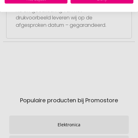
Punctuele en snelle levering
Na uw goedkeuring van het
drukvoorbeeld leveren wij op de
afgesproken datum – gegarandeerd.
Populaire producten bij Promostore
Elektronica