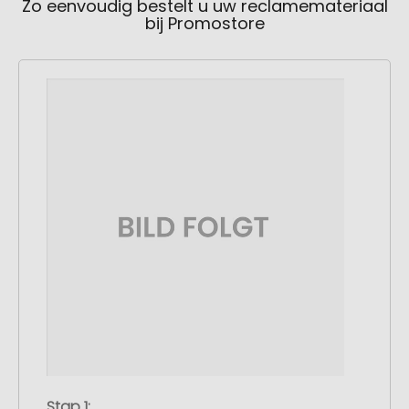
Zo eenvoudig bestelt u uw reclamemateriaal
bij Promostore
Stap 1: