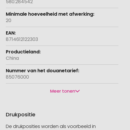
580.284542
20
8714612122303
China
85076000
Meer tonen
Drukpositie
De drukposities worden als voorbeeld in