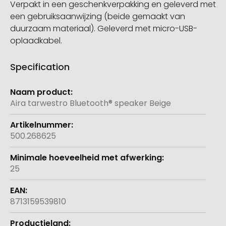
Verpakt in een geschenkverpakking en geleverd met
een gebruiksaanwijzing (beide gemaakt van
duurzaam materiaal). Geleverd met micro-USB-
oplaadkabel.
Specification
Meer
informatie
Aira tarwestro Bluetooth® speaker Beige
500.268625
25
8713159539810