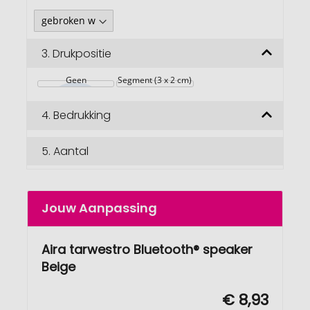
3.
Drukpositie
Geen
Segment (3 x 2 cm)
4.
Bedrukking
5.
Aantal
Jouw Aanpassing
Aira tarwestro Bluetooth® speaker
Beige
€ 8,93