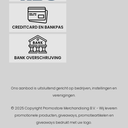
Ons aanbod is uitsluitend gericht op bedrijven, instellingen en
verenigingen.
© 2025 Copyright Promostore Merchandising B.V. - Wij leveren
promotionele producten, giveaways, promotieartikelen en
giveaways bedrukt met uw logo.