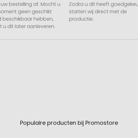
uw bestelling af. Mocht u
Zodra u dit heeft goedgekeu
moment geen geschikt
starten wij direct met de
 beschikbaar hebben,
productie.
 u dit later aanleveren.
Populaire producten bij Promostore