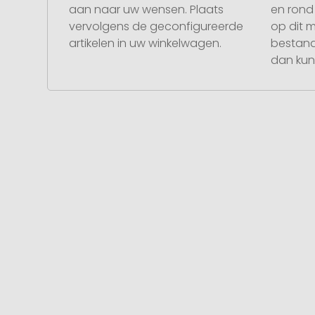
aan naar uw wensen. Plaats
en rond 
vervolgens de geconfigureerde
op dit 
artikelen in uw winkelwagen.
bestand
dan kunt