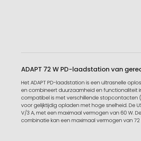
ADAPT 72 W PD-laadstation van gerecy
Het ADAPT PD-laadstation is een ultrasnelle oplo
en combineert duurzaamheid en functionaliteit i
compatibel is met verschillende stopcontacten (
voor gelijktijdig opladen met hoge snelheid. De 
V/3 A, met een maximaal vermogen van 60 W. De 
combinatie kan een maximaal vermogen van 72 W l