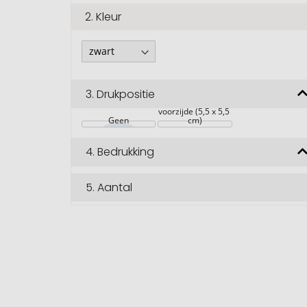
2.
Kleur
3.
Drukpositie
voorzijde (5,5 x 5,5 
Geen
cm)
4.
Bedrukking
5.
Aantal