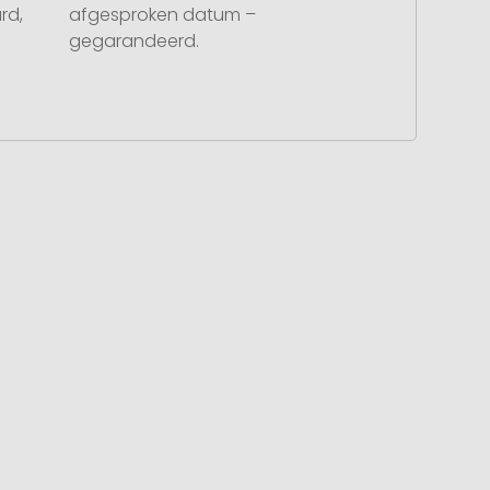
rd,
afgesproken datum –
gegarandeerd.