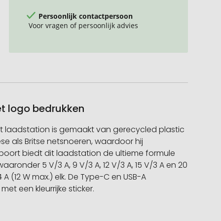
Persoonlijk contactpersoon
Voor vragen of persoonlijk advies
et logo bedrukken
it laadstation is gemaakt van gerecycled plastic
e als Britse netsnoeren, waardoor hij
oort biedt dit laadstation de ultieme formule
ronder 5 V/3 A, 9 V/3 A, 12 V/3 A, 15 V/3 A en 20
A (12 W max.) elk. De Type-C en USB-A
 een kleurrijke sticker.