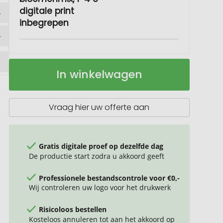
digitale print
inbegrepen
Zaadboekje
Op
In winkelwagen
Zomerplezier
voorraad
Vraag hier uw offerte aan
Gratis digitale proef op dezelfde dag
De productie start zodra u akkoord geeft
Professionele bestandscontrole voor €0,-
Wij controleren uw logo voor het drukwerk
Risicoloos bestellen
Kosteloos annuleren tot aan het akkoord op