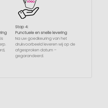
Stap 4:
ring
Punctuele en snelle levering
is
Na uw goedkeuring van het
rp.
drukvoorbeeld leveren wij op de
rd,
afgesproken datum –
gegarandeerd.