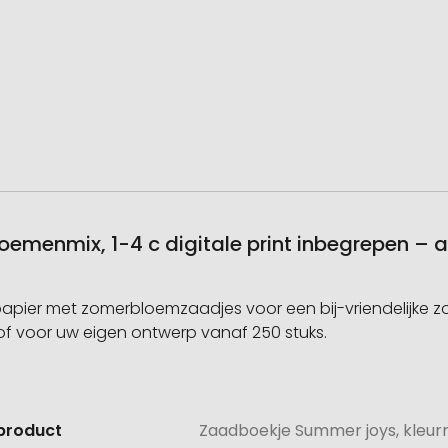
oemenmix, 1-4 c digitale print inbegrepen – 
apier met zomerbloemzaadjes voor een bij-vriendelijke z
f voor uw eigen ontwerp vanaf 250 stuks.
product
Zaadboekje Summer joys, kleurri
e