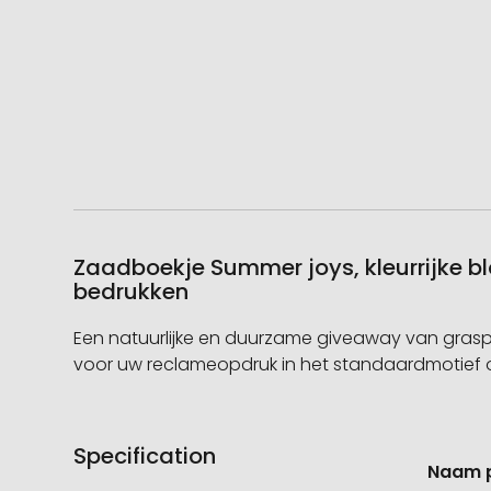
Zaadboekje Summer joys, kleurrijke bl
bedrukken
Een natuurlijke en duurzame giveaway van grasp
voor uw reclameopdruk in het standaardmotief o
Specification
Meer
Naam 
informati