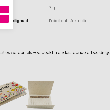
ewicht
7 g
 en veiligheid
Fabrikantinformatie
sities worden als voorbeeld in onderstaande afbeeldin