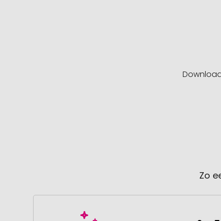
Downloa
Zo e