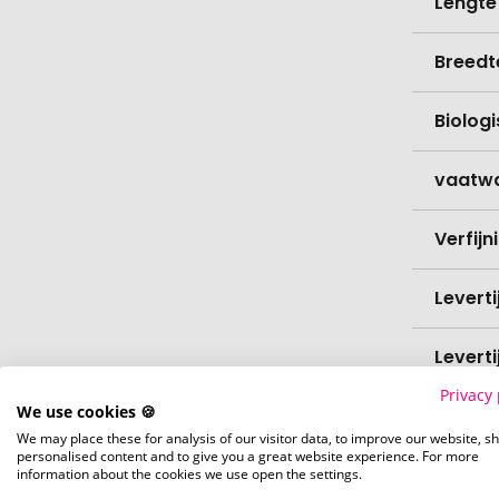
Lengte
Breedt
Biolog
vaatw
Verfijn
Levert
Levert
Privacy 
We use cookies 🍪
Hoevee
We may place these for analysis of our visitor data, to improve our website, s
personalised content and to give you a great website experience. For more
Voorr
information about the cookies we use open the settings.