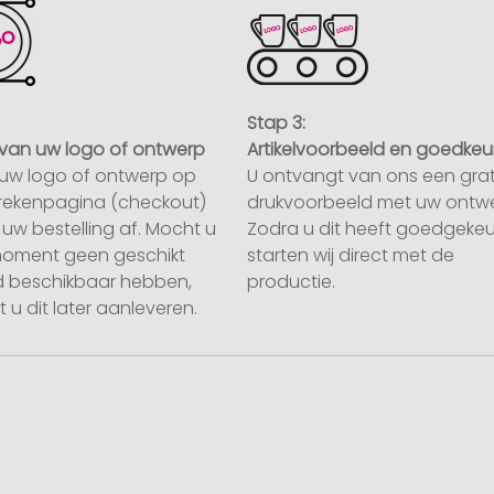
Stap 3:
van uw logo of ontwerp
Artikelvoorbeeld en goedkeu
uw logo of ontwerp op
U ontvangt van ons een grat
rekenpagina (checkout)
drukvoorbeeld met uw ontwe
uw bestelling af. Mocht u
Zodra u dit heeft goedgekeu
moment geen geschikt
starten wij direct met de
 beschikbaar hebben,
productie.
 u dit later aanleveren.