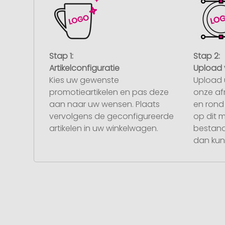
Stap 1:
Stap 2:
Artikelconfiguratie
Upload 
Kies uw gewenste
Upload 
promotieartikelen en pas deze
onze af
aan naar uw wensen. Plaats
en rond 
vervolgens de geconfigureerde
op dit 
artikelen in uw winkelwagen.
bestand
dan kunt