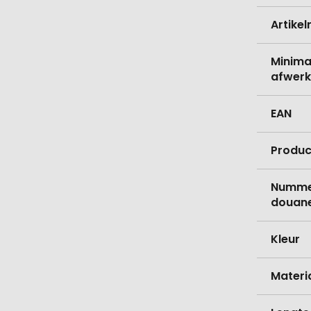
Artike
Minima
afwerk
EAN
Produc
Nummer
douane
Kleur
Materi