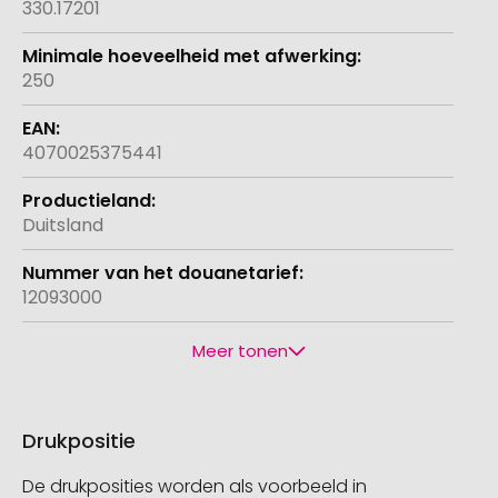
330.17201
250
4070025375441
Duitsland
12093000
Meer tonen
Drukpositie
De drukposities worden als voorbeeld in