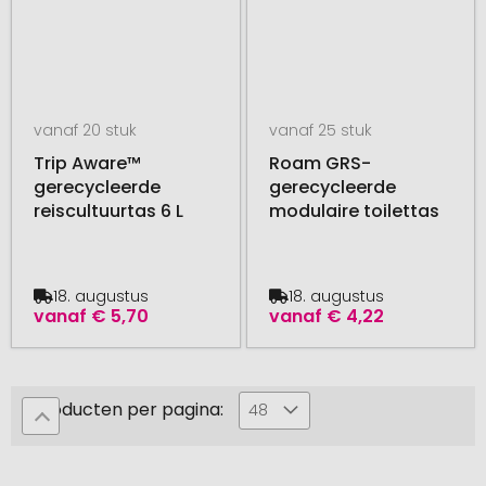
vanaf 20 stuk
vanaf 25 stuk
Trip Aware™
Roam GRS-
gerecycleerde
gerecycleerde
reiscultuurtas 6 L
modulaire toilettas
18. augustus
18. augustus
vanaf
€ 5,70
vanaf
€ 4,22
Producten per pagina:
48