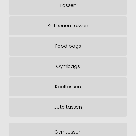
Tassen
Katoenen tassen
Food bags
Gymbags
Koeltassen
Jute tassen
Gymtassen