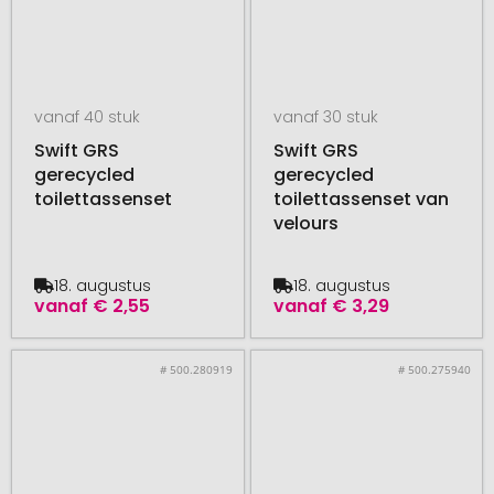
vanaf 40 stuk
vanaf 30 stuk
Swift GRS
Swift GRS
gerecycled
gerecycled
toilettassenset
toilettassenset van
velours
18. augustus
18. augustus
vanaf
€ 2,55
vanaf
€ 3,29
# 500.280919
# 500.275940