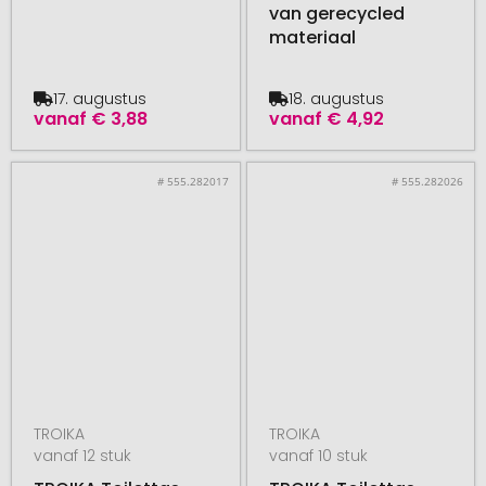
van gerecycled
materiaal
17. augustus
18. augustus
vanaf
€ 3,88
vanaf
€ 4,92
# 555.282017
# 555.282026
TROIKA
TROIKA
vanaf 12 stuk
vanaf 10 stuk