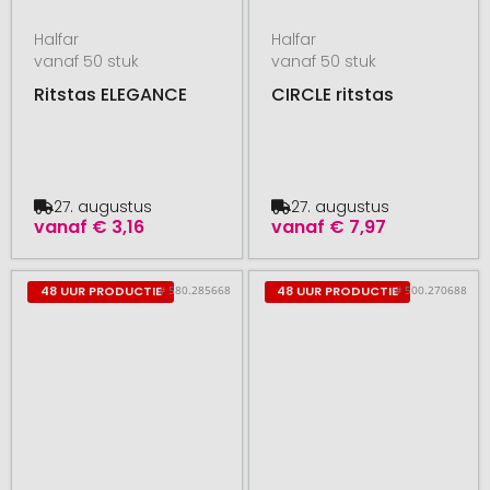
Halfar
Halfar
vanaf 50 stuk
vanaf 50 stuk
Ritstas ELEGANCE
CIRCLE ritstas
27. augustus
27. augustus
vanaf
€ 3,16
vanaf
€ 7,97
# 580.285668
# 500.270688
48 UUR PRODUCTIE
48 UUR PRODUCTIE