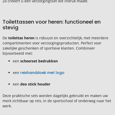
Zo creëert u een verzorgingsset die indruk maakt.
Toilettassen voor heren: functioneel en
stevig
De
toilettas heren
is robuust en overzichtelijk, met meerdere
compartimenten voor verzorgingsproducten. Perfect voor
zakelijke geschenken of sportieve klanten. Combineer
bijvoorbeeld met:
een
scheerset bedrukken
een
reishanddoek met logo
een
deo stick houder
Deze praktische sets worden dagelijks gebruikt en maken uw
merk zichtbaar op reis, in de sportschool of onderweg naar het
werk.