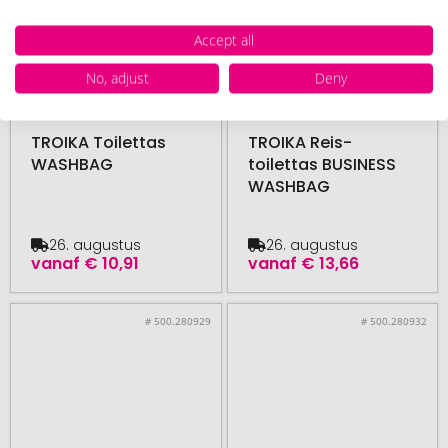
Accept all
No, adjust
Deny
TROIKA
TROIKA
vanaf 12 stuk
vanaf 25 stuk
TROIKA Toilettas
TROIKA Reis-
WASHBAG
toilettas BUSINESS
WASHBAG
26. augustus
26. augustus
vanaf
€ 10,91
vanaf
€ 13,66
# 500.280929
# 500.280932