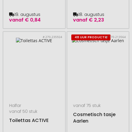
19. augustus
18. augustus
vanaf
€ 0,84
vanaf
€ 2,23
# 270.235924
# 170.213564
48 UUR PRODUCTIE
Halfar
vanaf 75 stuk
vanaf 50 stuk
Cosmetisch tasje
Toilettas ACTIVE
Aarlen