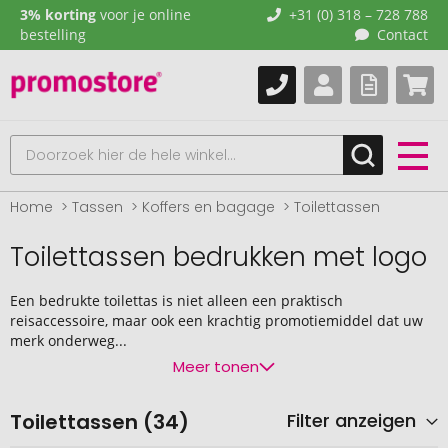
3% korting
voor je online
+31 (0) 318 – 728 788
bestelling
Contact
Home
Tassen
Koffers en bagage
Toilettassen
Toilettassen bedrukken met logo
Een bedrukte toilettas is niet alleen een praktisch
reisaccessoire, maar ook een krachtig promotiemiddel dat uw
merk onderweg...
Meer tonen
Toilettassen (34)
Filter anzeigen