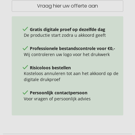
1,5
Vraag hier uw offerte aan
l
Gratis digitale proef op dezelfde dag
De productie start zodra u akkoord geeft
Professionele bestandscontrole voor €0,-
Wij controleren uw logo voor het drukwerk
Risicoloos bestellen
Kosteloos annuleren tot aan het akkoord op de
digitale drukproef
Persoonlijk contactpersoon
Voor vragen of persoonlijk advies