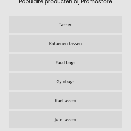
Populaire producten bij Promostore
Tassen
Katoenen tassen
Food bags
Gymbags
Koeltassen
Jute tassen