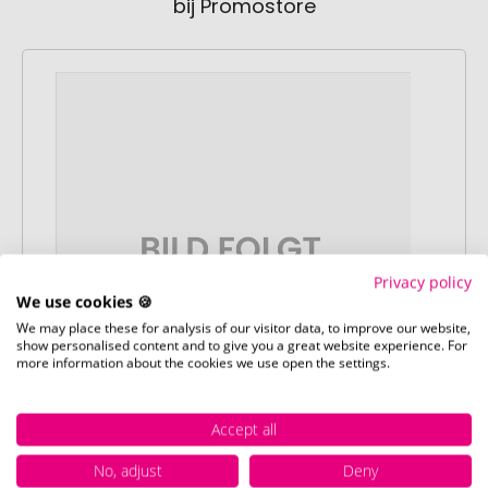
bij Promostore
Privacy policy
We use cookies 🍪
We may place these for analysis of our visitor data, to improve our website,
show personalised content and to give you a great website experience. For
more information about the cookies we use open the settings.
Accept all
Stap 1:
No, adjust
Deny