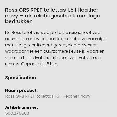
Ross GRS RPET toilettas 1,5 l Heather
navy – als relatiegeschenk met logo
bedrukken
De Ross toilettas is de perfecte reisgenoot voor
cosmetica en hygiëneartikelen. Het is vervaardigd
met GRS gecertificeerd gerecycled polyester,
waardoor het een duurzamere keuze is. Voorzien
van een hoofdvak met rits, een voorvak en een
riemlus. Capaciteit: 1,5 liter.
Specification
Meer
informatie
Ross GRS RPET toilettas 1,5 l Heather navy
500.270688