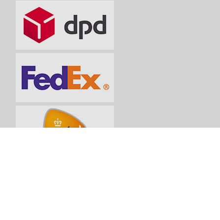
Betaalmethoden