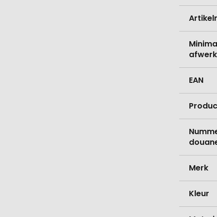
Artike
Minima
afwerk
EAN
Produc
Nummer
douane
Merk
Kleur