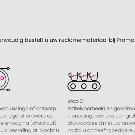
envoudig bestelt u uw reclamemateriaal bij Promo
Stap 3:
van uw logo of ontwerp
Artikelvoorbeeld en goedkeu
uw logo of ontwerp op
U ontvangt van ons een grat
rekenpagina (checkout)
drukvoorbeeld met uw ontwe
uw bestelling af. Mocht u
Zodra u dit heeft goedgekeu