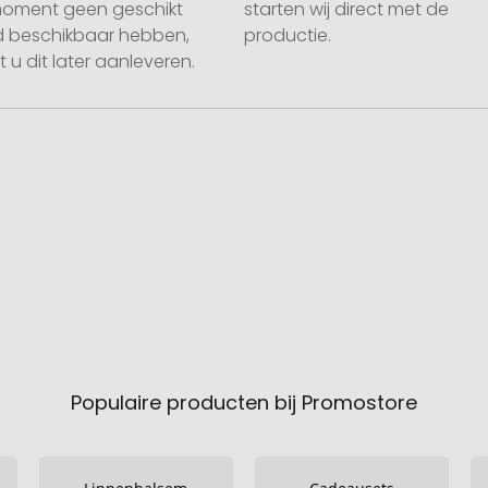
moment geen geschikt
starten wij direct met de
 beschikbaar hebben,
productie.
 u dit later aanleveren.
Populaire producten bij Promostore