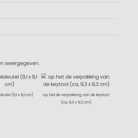
gen weergegeven.
leutel (9,1 x 9,1 cm)
op het de verpakking van de keytool
(ca, 9,3 x 9,3 cm)