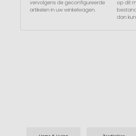
vervolgens de geconfigureerde
op dit 
artikelen in uw winkelwagen.
bestand
dan kunt