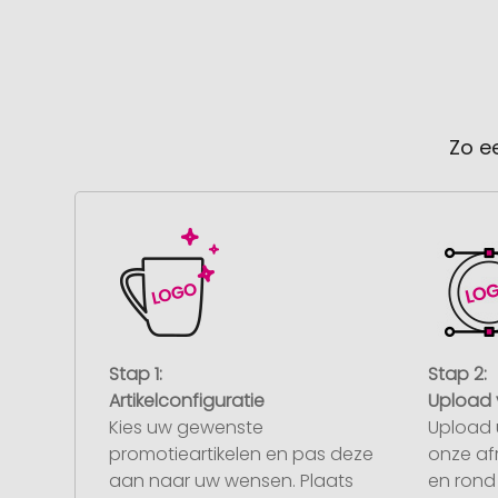
Zo e
Stap 1:
Stap 2:
Artikelconfiguratie
Upload 
Kies uw gewenste
Upload 
promotieartikelen en pas deze
onze af
aan naar uw wensen. Plaats
en rond 