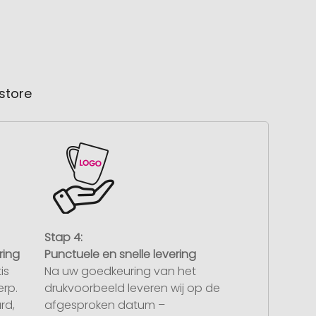
store
Stap 4:
ring
Punctuele en snelle levering
is
Na uw goedkeuring van het
rp.
drukvoorbeeld leveren wij op de
rd,
afgesproken datum –