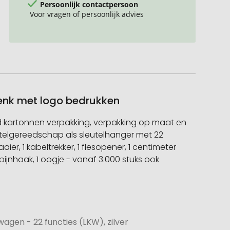
Persoonlijk contactpersoon
Voor vragen of persoonlijk advies
henk met logo bedrukken
ard kartonnen verpakking, verpakking op maat en
leutelgereedschap als sleutelhanger met 22
aier, 1 kabeltrekker, 1 flesopener, 1 centimeter
arabijnhaak, 1 oogje - vanaf 3.000 stuks ook
agen - 22 functies (LKW), zilver