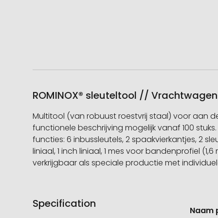
ROMINOX® sleuteltool // Vrachtwagen -
Multitool (van robuust roestvrij staal) voor aan
functionele beschrijving mogelijk vanaf 100 stuks
functies: 6 inbussleutels, 2 spaakvierkantjes, 2 sle
liniaal, 1 inch liniaal, 1 mes voor bandenprofiel (1,
verkrijgbaar als speciale productie met individ
Specification
Meer
Naam 
informati