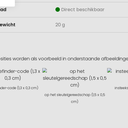
aad
Direct beschikbaar
ewicht
20 g
sities worden als voorbeeld in onderstaande afbeeldin
nder-code (1,3 x 0,3 cm)
insteeks
op het sleutelgereedschap (1,5 x 0,5
cm)