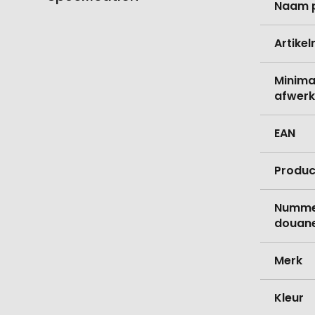
Naam 
informati
Artike
Minima
afwerk
EAN
Produc
Nummer
douane
Merk
Kleur