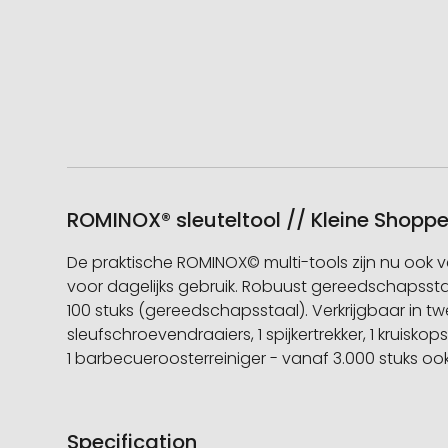
ROMINOX® sleuteltool // Kleine Shoppe
De praktische ROMINOX© multi-tools zijn nu ook verk
voor dagelijks gebruik. Robuust gereedschapsstaa
100 stuks (gereedschapsstaal). Verkrijgbaar in twe
sleufschroevendraaiers, 1 spijkertrekker, 1 kruisk
1 barbecueroosterreiniger - vanaf 3.000 stuks oo
Specification
Meer