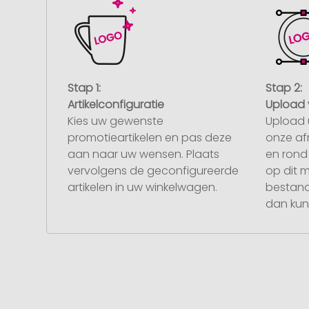
Stap 1:
Stap 2:
Artikelconfiguratie
Upload 
Kies uw gewenste
Upload 
promotieartikelen en pas deze
onze af
aan naar uw wensen. Plaats
en rond 
vervolgens de geconfigureerde
op dit 
artikelen in uw winkelwagen.
bestand
dan kunt