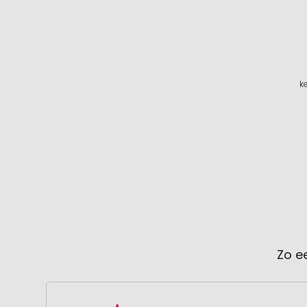
k
Zo e