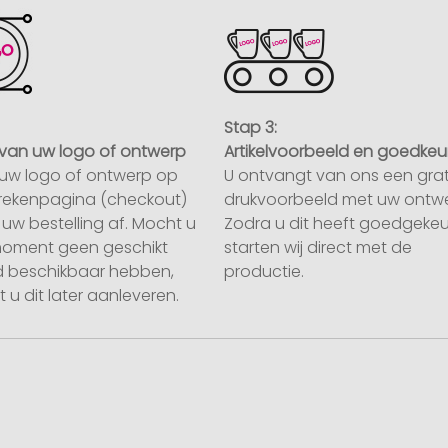
Stap 3:
van uw logo of ontwerp
Artikelvoorbeeld en goedkeu
uw logo of ontwerp op
U ontvangt van ons een grat
rekenpagina (checkout)
drukvoorbeeld met uw ontwe
uw bestelling af. Mocht u
Zodra u dit heeft goedgekeu
moment geen geschikt
starten wij direct met de
 beschikbaar hebben,
productie.
 u dit later aanleveren.