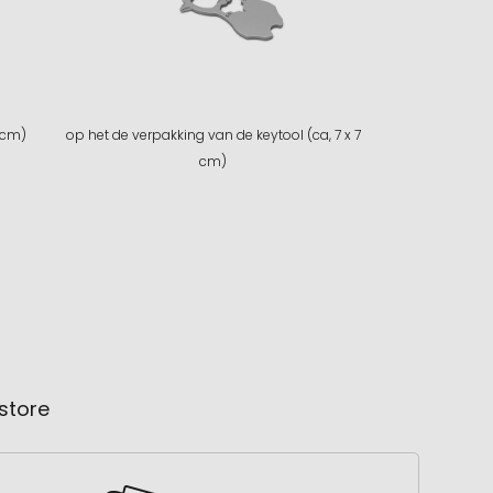
 cm)
op het de verpakking van de keytool (ca, 7 x 7
cm)
store