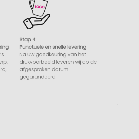
Stap 4:
ring
Punctuele en snelle levering
is
Na uw goedkeuring van het
rp.
drukvoorbeeld leveren wij op de
rd,
afgesproken datum –
gegarandeerd.