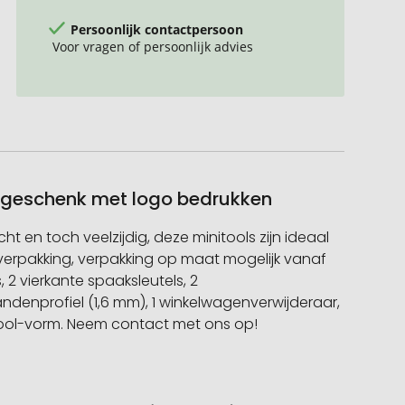
Persoonlijk contactpersoon
Voor vragen of persoonlijk advies
tiegeschenk met logo bedrukken
ht en toch veelzijdig, deze minitools zijn ideaal
 verpakking, verpakking op maat mogelijk vanaf
, 2 vierkante spaaksleutels, 2
 bandenprofiel (1,6 mm), 1 winkelwagenverwijderaar,
y Tool-vorm. Neem contact met ons op!