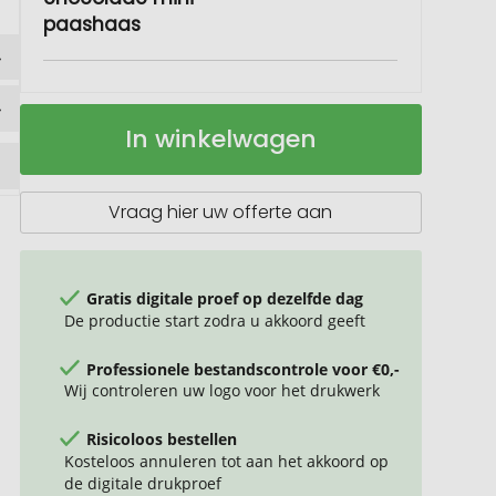
paashaas
Reclamekaart
Op
In winkelwagen
visitekaartformaat
voorraad
Vraag hier uw offerte aan
Gratis digitale proef op dezelfde dag
De productie start zodra u akkoord geeft
Professionele bestandscontrole voor €0,-
Wij controleren uw logo voor het drukwerk
Risicoloos bestellen
Kosteloos annuleren tot aan het akkoord op
de digitale drukproef