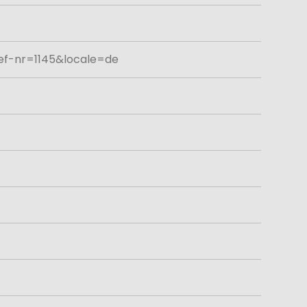
ref-nr=1145&locale=de