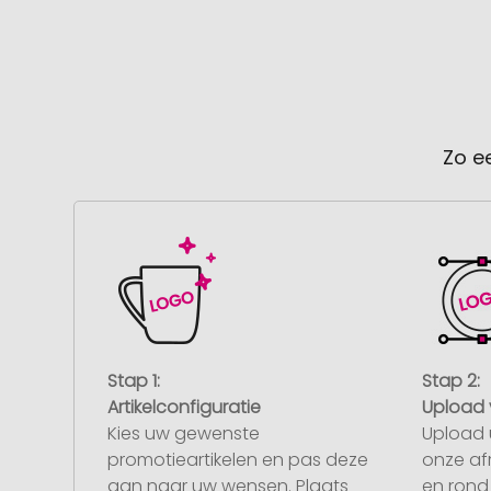
Zo e
Stap 1:
Stap 2:
Artikelconfiguratie
Upload 
Kies uw gewenste
Upload 
promotieartikelen en pas deze
onze af
aan naar uw wensen. Plaats
en rond 