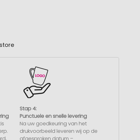
store
Stap 4:
ring
Punctuele en snelle levering
is
Na uw goedkeuring van het
rp.
drukvoorbeeld leveren wij op de
rd,
afgesproken datum –