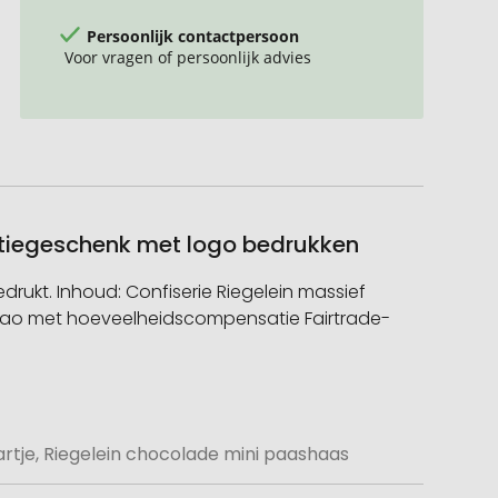
Persoonlijk contactpersoon
Voor vragen of persoonlijk advies
latiegeschenk met logo bedrukken
edrukt. Inhoud: Confiserie Riegelein massief
cacao met hoeveelheidscompensatie Fairtrade-
!
rtje, Riegelein chocolade mini paashaas