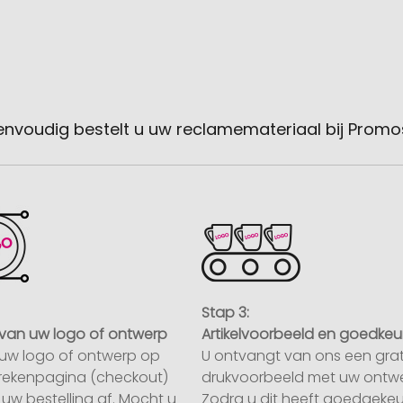
envoudig bestelt u uw reclamemateriaal bij Promo
Stap 3:
van uw logo of ontwerp
Artikelvoorbeeld en goedkeu
uw logo of ontwerp op
U ontvangt van ons een grat
rekenpagina (checkout)
drukvoorbeeld met uw ontwe
uw bestelling af. Mocht u
Zodra u dit heeft goedgekeu