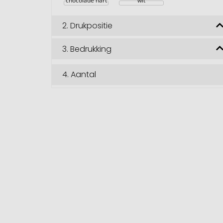
chocolade hart
wit
2.
Drukpositie
3.
Bedrukking
4.
Aantal