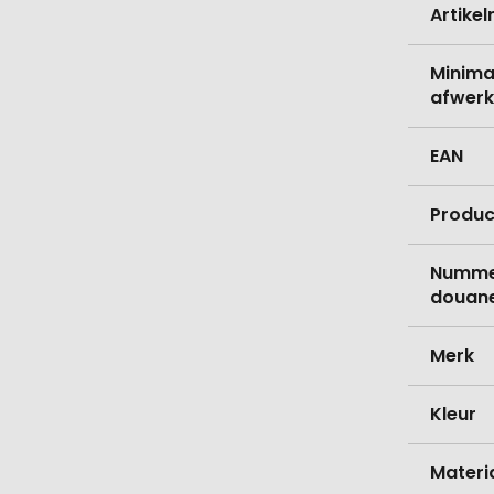
Artike
Minima
afwerk
EAN
Produc
Nummer
douane
Merk
Kleur
Materi