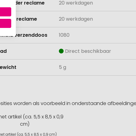
ijd zonder reclame
20 werkdagen
ijd met reclame
20 werkdagen
lheid verzenddoos
1080
aad
Direct beschikbaar
ewicht
5 g
sities worden als voorbeeld in onderstaande afbeeldin
et artikel (ca. 5,5 x 8,5 x 0,9 cm)