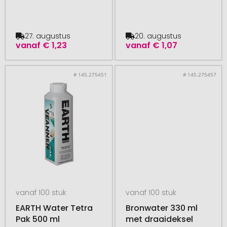
27. augustus
20. augustus
vanaf
€ 1,23
vanaf
€ 1,07
# 145.275451
# 145.275457
vanaf 100 stuk
vanaf 100 stuk
EARTH Water Tetra
Bronwater 330 ml
Pak 500 ml
met draaideksel