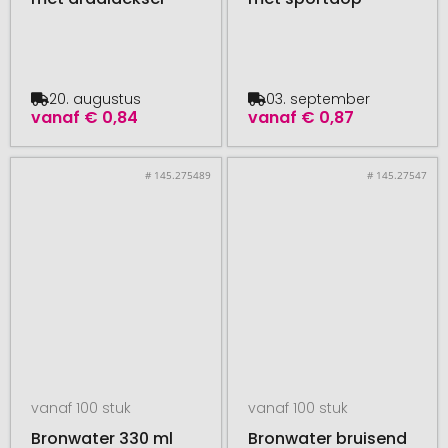
20. augustus
03. september
vanaf
€ 0,84
vanaf
€ 0,87
# 145.275489
# 145.27547
vanaf 100 stuk
vanaf 100 stuk
Bronwater 330 ml
Bronwater bruisend