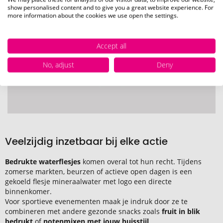
show personalised content and to give you a great website experience. For
more information about the cookies we use open the settings.
Accept all
No, adjust
Deny
Veelzijdig inzetbaar bij elke actie
Bedrukte waterflesjes
komen overal tot hun recht. Tijdens
zomerse markten, beurzen of actieve open dagen is een
gekoeld flesje mineraalwater met logo een directe
binnenkomer.
Voor sportieve evenementen maak je indruk door ze te
combineren met andere gezonde snacks zoals
fruit in blik
bedrukt
of
notenmixen met jouw huisstijl
.