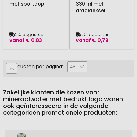
met sportdop
330 ml met
draaideksel
20. augustus
20. augustus
vanaf
€ 0,83
vanaf
€ 0,79
Producten per pagina:
48
Zakelijke klanten die kozen voor
mineraalwater met bedrukt logo waren
ook geïnteresseerd in de volgende
categorieën promotionele producten: