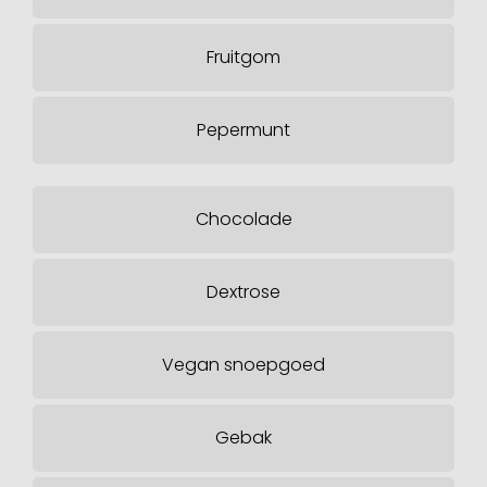
Fruitgom
Pepermunt
Chocolade
Dextrose
Vegan snoepgoed
Gebak