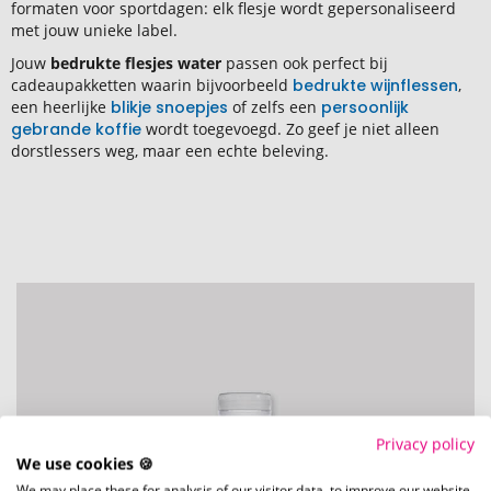
formaten voor sportdagen: elk flesje wordt gepersonaliseerd
met jouw unieke label.
Jouw
bedrukte flesjes water
passen ook perfect bij
cadeaupakketten waarin bijvoorbeeld
bedrukte wijnflessen
,
een heerlijke
blikje snoepjes
of zelfs een
persoonlijk
gebrande koffie
wordt toegevoegd. Zo geef je niet alleen
dorstlessers weg, maar een echte beleving.
Privacy policy
We use cookies 🍪
We may place these for analysis of our visitor data, to improve our website,