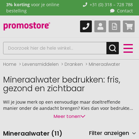
3% korting
voor je online
+31 (0) 318 – 728 788
bestelling
Contact
Home
Levensmiddelen
Dranken
Mineraalwater
Mineraalwater bedrukken: fris,
gezond en zichtbaar
Wil je jouw merk op een eenvoudige maar doeltreffende
manier onder de aandacht brengen? Kies dan voor bedrukte...
Meer tonen
Mineraalwater (11)
Filter anzeigen