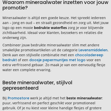
Waarom mineraalwater inzetten voor jouw
promotie?
Mineraalwater is altijd een goede keuze. Het spreekt iedereen
aan – jong en oud – en straalt gezondheid en zorg uit. Met jouw
logo op een mooie
bedrukte waterfles
zorg je voor blijvende
zichtbaarheid. Ideaal voor klanten, bezoekers en relaties die
onderweg zijn.
Combineer jouw bedrukte mineraalwater slim met andere
smakelijke promotieartikelen uit de categorie
Levensmiddelen
.
Denk aan een stijlvolle combinatie met een
chocoladereep
bedrukt
of een
doosje pepermuntjes met logo
voor een
extra verfrissend gebaar. Zo maak je van een eenvoudig flesje
water een complete ervaring.
Beste mineraalwater, stijlvol
gepresenteerd
Bij
Promostore
werk je altijd met het
beste mineraalwater
:
puur, verfrissend en perfect geschikt voor promotioneel
gebruik. Of je nu kiest voor kleine handige flesjes of grotere