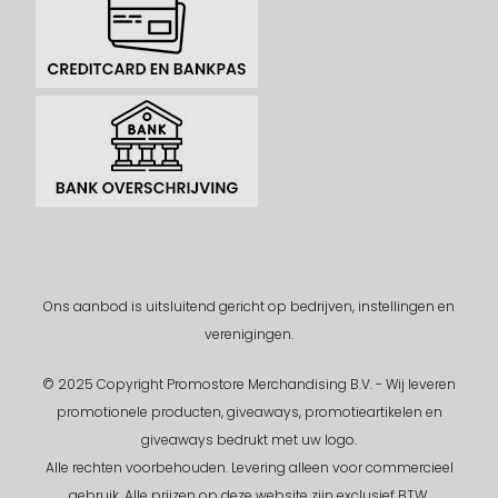
Ons aanbod is uitsluitend gericht op bedrijven, instellingen en
verenigingen.
© 2025 Copyright Promostore Merchandising B.V. - Wij leveren
promotionele producten, giveaways, promotieartikelen en
giveaways bedrukt met uw logo.
Alle rechten voorbehouden.
Levering alleen voor commercieel
gebruik. Alle prijzen op deze website zijn exclusief BTW.