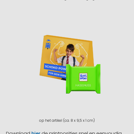
op het artikel (ca. 8 x 9,5 x 1 cm)
Download
hier
de printposities snel en eenvoudig.