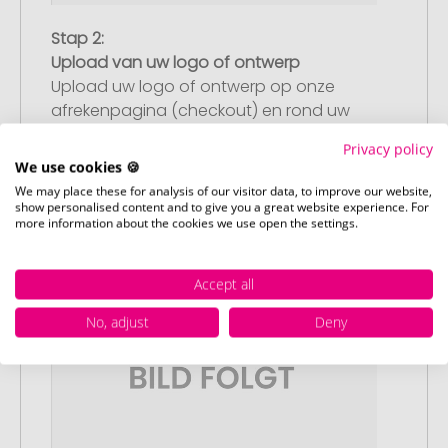
Stap 2:
Upload van uw logo of ontwerp
Upload uw logo of ontwerp op onze
afrekenpagina (checkout) en rond uw
bestelling af. Mocht u op dit moment
Privacy policy
geen geschikt bestand beschikbaar
We use cookies 🍪
hebben, dan kunt u dit later aanleveren.
We may place these for analysis of our visitor data, to improve our website,
show personalised content and to give you a great website experience. For
more information about the cookies we use open the settings.
Accept all
No, adjust
Deny