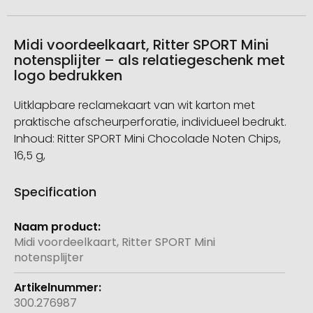
Midi voordeelkaart, Ritter SPORT Mini
notensplijter – als relatiegeschenk met
logo bedrukken
Uitklapbare reclamekaart van wit karton met
praktische afscheurperforatie, individueel bedrukt.
Inhoud: Ritter SPORT Mini Chocolade Noten Chips,
16,5 g,
Specification
Meer
informatie
Midi voordeelkaart, Ritter SPORT Mini
notensplijter
300.276987