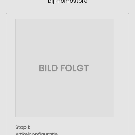
bij Promostore
Stap 1:
Artikelconfiguratie