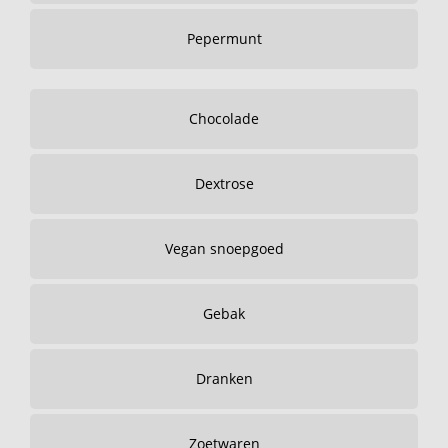
Pepermunt
Chocolade
Dextrose
Vegan snoepgoed
Gebak
Dranken
Zoetwaren