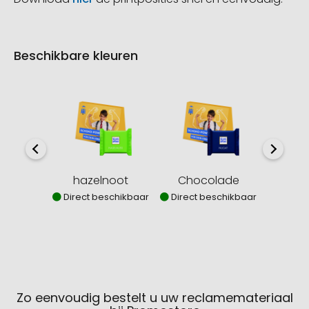
Beschikbare kleuren
hazelnoot
Chocolade
mar
Direct beschikbaar
Direct beschikbaar
Direct
Zo eenvoudig bestelt u uw reclamemateriaal