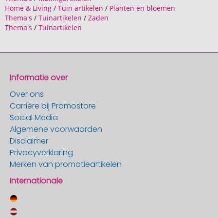
Home & Living
/
Tuin artikelen
/
Planten en bloemen
Thema's
/
Tuinartikelen
/
Zaden
Thema's
/
Tuinartikelen
Informatie over
Over ons
Carrière bij Promostore
Social Media
Algemene voorwaarden
Disclaimer
Privacyverklaring
Merken van promotieartikelen
Internationale