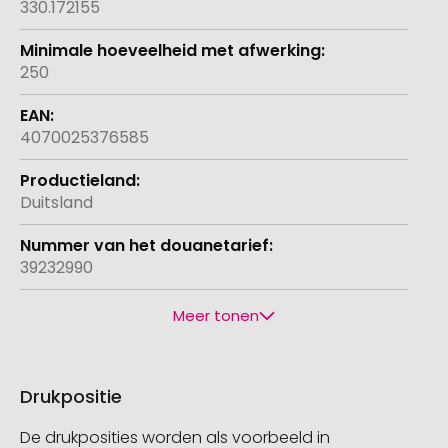
330.172155
250
4070025376585
Duitsland
39232990
Meer tonen
Drukpositie
De drukposities worden als voorbeeld in