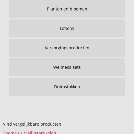
Planten en bloemen
Lotions
Verzorgingsproducten
Wellness-sets
Duimstokken
Vind vergelijkbare producten
Thema's
/
Mailingartikelen