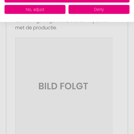
U ontvangt van ons een gratis
No, adjust
Deny
drukvoorbeeld met uw ontwerp. Zodra u
dit heeft goedgekeurd, starten wij direct
met de productie.