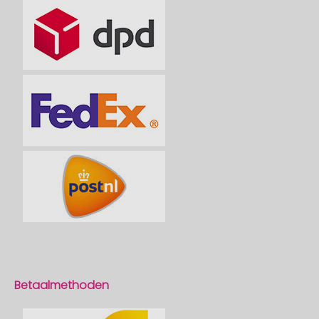
Betaalmethoden