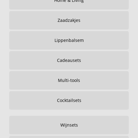
Home & Living
Zaadzakjes
Lippenbalsem
Cadeausets
Multi-tools
Cocktailsets
Wijnsets