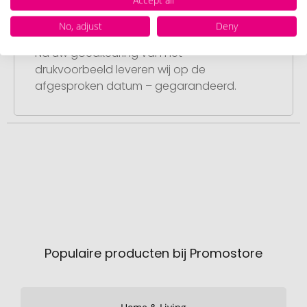
Stap 4:
No, adjust
Deny
Punctuele en snelle levering
Na uw goedkeuring van het
drukvoorbeeld leveren wij op de
afgesproken datum – gegarandeerd.
Populaire producten bij Promostore