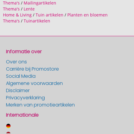
Thema's
/
Mailingartikelen
Thema's
/
Lente
Home & Living
/
Tuin artikelen
/
Planten en bloemen
Thema's
/
Tuinartikelen
Informatie over
Over ons
Carrière bij Promostore
Social Media
Algemene voorwaarden
Disclaimer
Privacyverklaring
Merken van promotieartikelen
Internationale