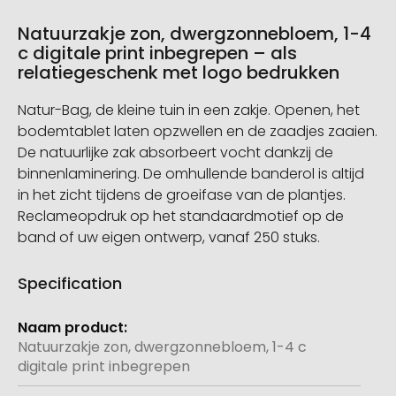
Natuurzakje zon, dwergzonnebloem, 1-4
c digitale print inbegrepen – als
relatiegeschenk met logo bedrukken
Natur-Bag, de kleine tuin in een zakje. Openen, het
bodemtablet laten opzwellen en de zaadjes zaaien.
De natuurlijke zak absorbeert vocht dankzij de
binnenlaminering. De omhullende banderol is altijd
in het zicht tijdens de groeifase van de plantjes.
Reclameopdruk op het standaardmotief op de
band of uw eigen ontwerp, vanaf 250 stuks.
Specification
Meer
informatie
Natuurzakje zon, dwergzonnebloem, 1-4 c
digitale print inbegrepen