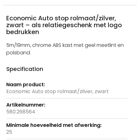
Economic Auto stop rolmaat/zilver,
zwart – als relatiegeschenk met logo
bedrukken
5m/19mm, chrome ABS kast met geel meetlint en
polsband.
Specification
Meer
informatie
Economic Auto stop rolmaat/zilver, zwart
580.268564
25