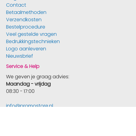
Contact
Betaalmethoden
Verzendkosten
Bestelprocedure
Veel gestelde vragen
Bedrukkingstechnieken
Logo aanleveren
Nieuwsbrief
Service & Help
We geven je graag advies:
Maandag - vrijdag
08:30 - 17:00
info@promostore.nl
+31 (0) 318 – 728 788
Aanmelden Nieuwsbrief
Verzending