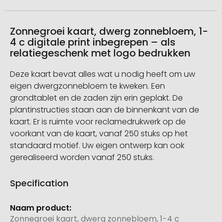
Zonnegroei kaart, dwerg zonnebloem, 1-
4 c digitale print inbegrepen – als
relatiegeschenk met logo bedrukken
Deze kaart bevat alles wat u nodig heeft om uw
eigen dwergzonnebloem te kweken. Een
grondtablet en de zaden zijn erin geplakt. De
plantinstructies staan aan de binnenkant van de
kaart. Er is ruimte voor reclamedrukwerk op de
voorkant van de kaart, vanaf 250 stuks op het
standaard motief. Uw eigen ontwerp kan ook
gerealiseerd worden vanaf 250 stuks.
Specification
Meer
informatie
Zonnegroei kaart, dwerg zonnebloem, 1-4 c