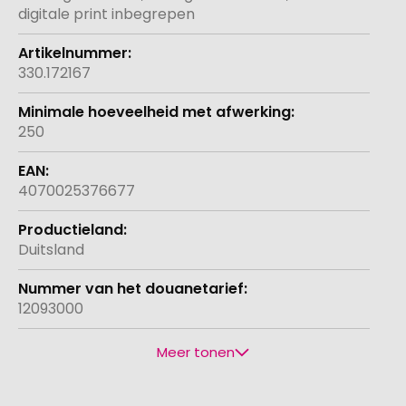
digitale print inbegrepen
330.172167
250
4070025376677
Duitsland
12093000
Meer tonen