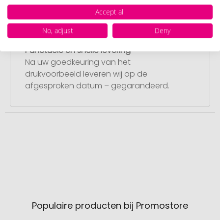
Accept all
No, adjust
Deny
Stap 4:
Punctuele en snelle levering
Na uw goedkeuring van het
drukvoorbeeld leveren wij op de
afgesproken datum – gegarandeerd.
Populaire producten bij Promostore