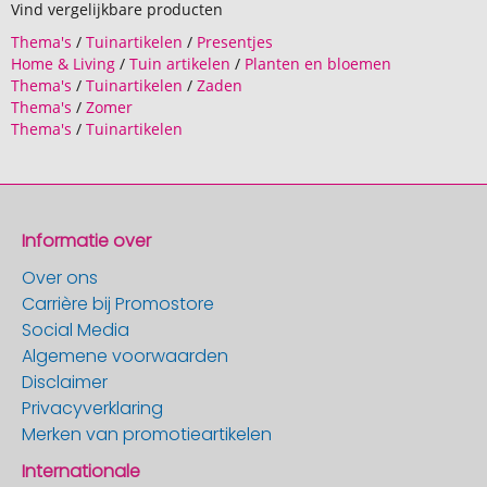
Vind vergelijkbare producten
Thema's
/
Tuinartikelen
/
Presentjes
Home & Living
/
Tuin artikelen
/
Planten en bloemen
Thema's
/
Tuinartikelen
/
Zaden
Thema's
/
Zomer
Thema's
/
Tuinartikelen
Informatie over
Over ons
Carrière bij Promostore
Social Media
Algemene voorwaarden
Disclaimer
Privacyverklaring
Merken van promotieartikelen
Internationale