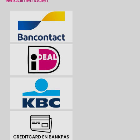
Betaalmethoden