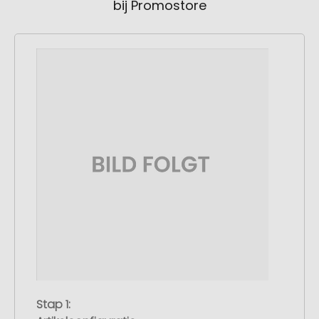
bij Promostore
Stap 1: