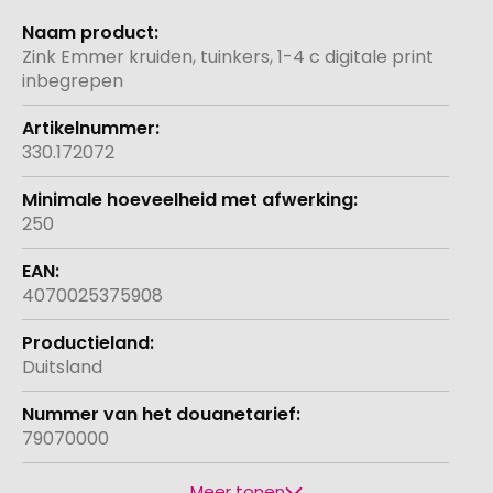
Meer
informatie
Zink Emmer kruiden, tuinkers, 1-4 c digitale print
inbegrepen
330.172072
250
4070025375908
Duitsland
79070000
Meer tonen