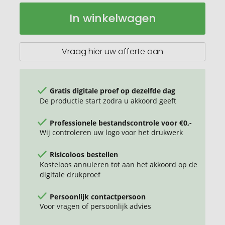
Zink
Op
In winkelwagen
emmer
voorraad
kruiden
Vraag hier uw offerte aan
Gratis digitale proef op dezelfde dag
De productie start zodra u akkoord geeft
Professionele bestandscontrole voor €0,-
Wij controleren uw logo voor het drukwerk
Risicoloos bestellen
Kosteloos annuleren tot aan het akkoord op de
digitale drukproef
Persoonlijk contactpersoon
Voor vragen of persoonlijk advies