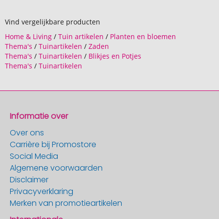
Vind vergelijkbare producten
Home & Living
/
Tuin artikelen
/
Planten en bloemen
Thema's
/
Tuinartikelen
/
Zaden
Thema's
/
Tuinartikelen
/
Blikjes en Potjes
Thema's
/
Tuinartikelen
Informatie over
Over ons
Carrière bij Promostore
Social Media
Algemene voorwaarden
Disclaimer
Privacyverklaring
Merken van promotieartikelen