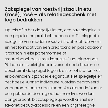
Zakspiegel van roestvrij staal, in etui
(rosé), rosé – als relatiegeschenk met
logo bedrukken
Op reis of in het dagelijks leven, een zakspiegeltje is
een populair en praktisch accessoire. Dit elegante
spiegeltje van modern roestvrij staal heeft de vorm
en het formaat van een creditcard en past daarom
praktisch in elke portemonnee of
smartphonehoesje met kaartsleuf. Het glanzende
PU hoesje is verkrijgbaar in verschillende kleuren en
beschermt de spiegel tegen krassen of stof en ziet
er bovendien bijzonder elegant uit. Het spiegeltje en
het hoesje kunnen individueel worden gegraveerd
voor promotionele doeleinden. Als alternatief kan er
een gekleurde doming op het handvat worden
aangebracht. Dit zakspiegeltje wordt al snel een
favoriet beautyaccessoire en een origineel give-