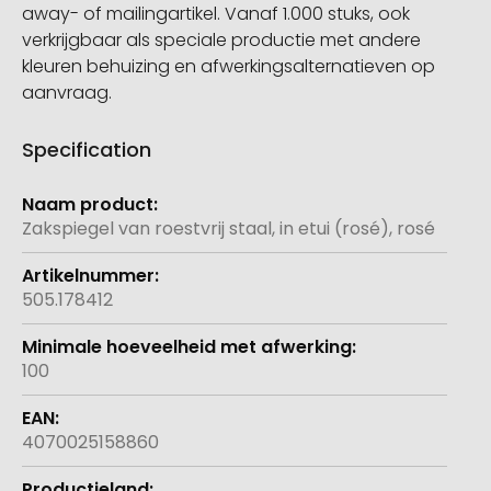
away- of mailingartikel. Vanaf 1.000 stuks, ook
verkrijgbaar als speciale productie met andere
kleuren behuizing en afwerkingsalternatieven op
aanvraag.
Specification
Meer
informatie
Zakspiegel van roestvrij staal, in etui (rosé), rosé
505.178412
100
4070025158860