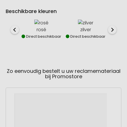
Beschikbare kleuren
rosé
zilver
Direct beschikbaar
Direct beschikbaar
Direct
Zo eenvoudig bestelt u uw reclamemateriaal
bij Promostore