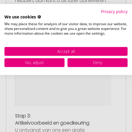
hebben, dan kunt u dit later aanleveren.
Privacy policy
We use cookies 🍪
We may place these for analysis of our visitor data, to improve our website,
show personalised content and to give you a great website experience. For
more information about the cookies we use open the settings.
Accept all
No, adjust
Deny
Stap 3:
Artikelvoorbeeld en goedkeuring
U ontvangt van ons een gratis