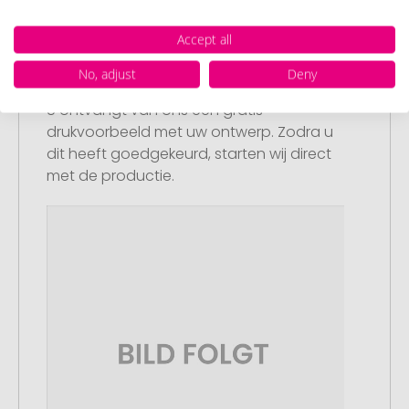
Accept all
Stap 3:
No, adjust
Deny
Artikelvoorbeeld en goedkeuring
U ontvangt van ons een gratis
drukvoorbeeld met uw ontwerp. Zodra u
dit heeft goedgekeurd, starten wij direct
met de productie.