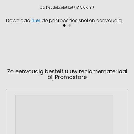
op het dekseletiket ( Ø 5,0 cm)
Download
hier
de printposities snel en eenvoudig.
Zo eenvoudig bestelt u uw reclamemateriaal
bij Promostore