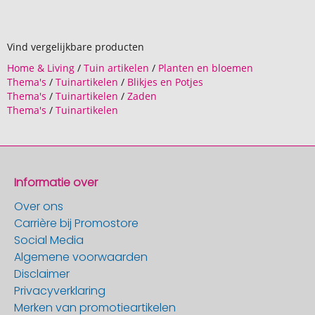
Vind vergelijkbare producten
Home & Living
/
Tuin artikelen
/
Planten en bloemen
Thema's
/
Tuinartikelen
/
Blikjes en Potjes
Thema's
/
Tuinartikelen
/
Zaden
Thema's
/
Tuinartikelen
Informatie over
Over ons
Carrière bij Promostore
Social Media
Algemene voorwaarden
Disclaimer
Privacyverklaring
Merken van promotieartikelen