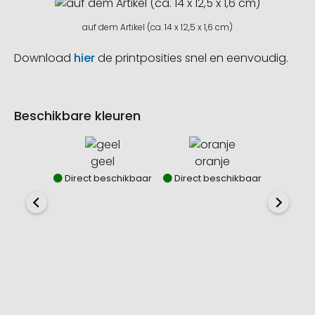
auf dem Artikel (ca. 14 x 12,5 x 1,6 cm)
Download
hier
de printposities snel en eenvoudig.
Beschikbare kleuren
geel
oranje
lic
Direct beschikbaar
Direct beschikbaar
Direct