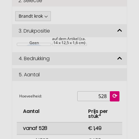
2.
Selectie
3.
Drukpositie
auf dem Artikel (ca. 
Geen
14 x 12,5 x 1,6 cm)
4.
Bedrukking
5.
Aantal
Hoeveelheid:
Aantal
Prijs per
stuk*
vanaf 528
€ 1,49