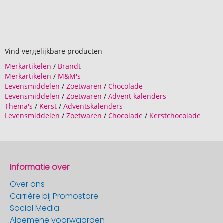
Vind vergelijkbare producten
Merkartikelen
/
Brandt
Merkartikelen
/
M&M's
Levensmiddelen
/
Zoetwaren
/
Chocolade
Levensmiddelen
/
Zoetwaren
/
Advent kalenders
Thema's
/
Kerst
/
Adventskalenders
Levensmiddelen
/
Zoetwaren
/
Chocolade
/
Kerstchocolade
Informatie over
Over ons
Carrière bij Promostore
Social Media
Algemene voorwaarden