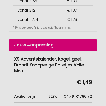
vanaf 1056
€ 1,39
vanaf 2112
€ 1,37
vanaf 4224
€ 1,28
* Prijs per stuk. Prijs is exclusief bedrukking.
Jouw Aanpassing
XS Adventskalender, kogel, geel,
Brandt Knapperige Bolletjes Volle
Melk
€ 1,49
Artikel prijs
528x
€ 1,49
€ 786,72