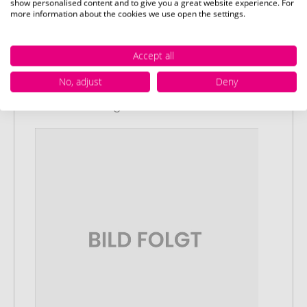
show personalised content and to give you a great website experience. For
more information about the cookies we use open the settings.
Stap 1:
Artikelconfiguratie
Kies uw gewenste promotieartikelen en
Accept all
pas deze aan naar uw wensen. Plaats
No, adjust
Deny
vervolgens de geconfigureerde artikelen
in uw winkelwagen.