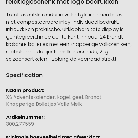
relatiegeschenk met logo bedrukken
Tafel-aventskalender in volledig kartonnen hoes
met composteerbare inlay, individueel bedrukt.
Inhoud: Een praktische, uitklapbare tafeldisplay is
geïntegreerd in de achterkant. Inhoud: 24 Brandt
krokante balletjes met een knapperige volkoren kern,
omhuld met de fijnste melkchocolade, 21 g
seizoensartikelen - zolang de voorraad strekt!
Specification
Meer
informatie
XS Adventskalender, kogel, geel, Brandt
Knapperige Bolletjes Volle Melk
300.277559