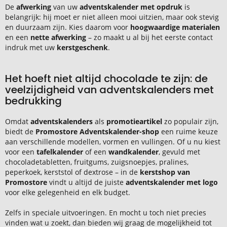
De
afwerking
van uw
adventskalender met opdruk
is
belangrijk: hij moet er niet alleen mooi uitzien, maar ook stevig
en duurzaam zijn. Kies daarom voor
hoogwaardige materialen
en een
nette afwerking
– zo maakt u al bij het eerste contact
indruk met uw
kerstgeschenk
.
Het hoeft niet altijd chocolade te zijn: de
veelzijdigheid van adventskalenders met
bedrukking
Omdat
adventskalenders
als
promotieartikel
zo populair zijn,
biedt de
Promostore Adventskalender-shop
een ruime keuze
aan verschillende modellen, vormen en vullingen. Of u nu kiest
voor een
tafelkalender
of een
wandkalender
, gevuld met
chocoladetabletten, fruitgums, zuigsnoepjes, pralines,
peperkoek, kerststol of dextrose – in de
kerstshop van
Promostore
vindt u altijd de juiste
adventskalender met logo
voor elke gelegenheid en elk budget.
Zelfs in speciale uitvoeringen. En mocht u toch niet precies
vinden wat u zoekt, dan bieden wij graag de mogelijkheid tot