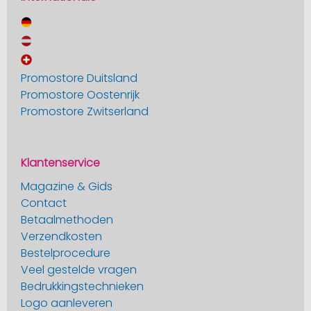
Promostore Duitsland
Promostore Oostenrijk
Promostore Zwitserland
Klantenservice
Magazine & Gids
Contact
Betaalmethoden
Verzendkosten
Bestelprocedure
Veel gestelde vragen
Bedrukkingstechnieken
Logo aanleveren