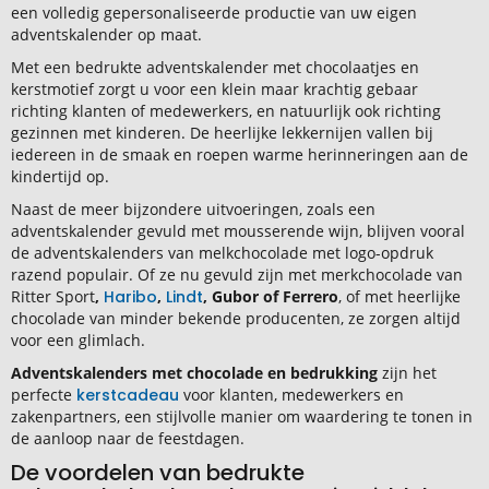
een volledig gepersonaliseerde productie van uw eigen
adventskalender op maat.
Met een bedrukte adventskalender met chocolaatjes en
kerstmotief zorgt u voor een klein maar krachtig gebaar
richting klanten of medewerkers, en natuurlijk ook richting
gezinnen met kinderen. De heerlijke lekkernijen vallen bij
iedereen in de smaak en roepen warme herinneringen aan de
kindertijd op.
Naast de meer bijzondere uitvoeringen, zoals een
adventskalender gevuld met mousserende wijn, blijven vooral
de adventskalenders van melkchocolade met logo-opdruk
razend populair. Of ze nu gevuld zijn met merkchocolade van
Ritter Sport
,
Haribo
,
Lindt
, Gubor of Ferrero
, of met heerlijke
chocolade van minder bekende producenten, ze zorgen altijd
voor een glimlach.
Adventskalenders met chocolade en bedrukking
zijn het
perfecte
kerstcadeau
voor klanten, medewerkers en
zakenpartners, een stijlvolle manier om waardering te tonen in
de aanloop naar de feestdagen.
De voordelen van bedrukte