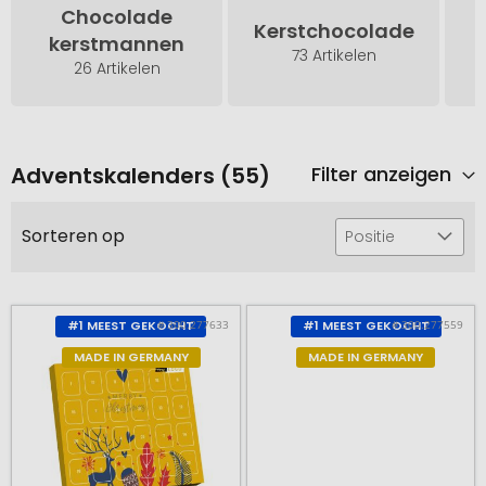
Chocolade
Kerstchocolade
kerstmannen
73 Artikelen
26 Artikelen
Adventskalenders (55)
Filter anzeigen
Sorteren op
Positie
# 300.277633
# 300.277559
#1 MEEST GEKOCHT
#1 MEEST GEKOCHT
MADE IN GERMANY
MADE IN GERMANY