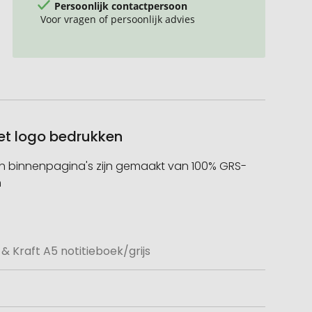
Persoonlijk contactpersoon
Voor vragen of persoonlijk advies
met logo bedrukken
 en binnenpagina's zijn gemaakt van 100% GRS-
n
 Kraft A5 notitieboek/grijs