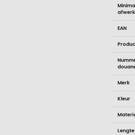
Minima
afwerk
EAN
Produc
Nummer
douane
Merk
Kleur
Materi
Lengte