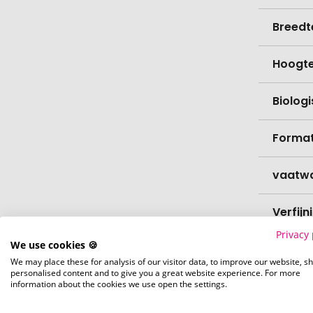
Breedt
Hoogt
Biolog
Format
vaatw
Verfijn
Privacy 
We use cookies 🍪
Levert
We may place these for analysis of our visitor data, to improve our website, s
personalised content and to give you a great website experience. For more
information about the cookies we use open the settings.
Levert