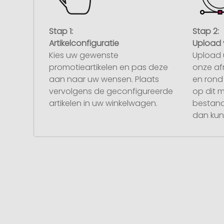
Stap 1:
Stap 2:
Artikelconfiguratie
Upload 
Kies uw gewenste
Upload 
promotieartikelen en pas deze
onze af
aan naar uw wensen. Plaats
en rond 
vervolgens de geconfigureerde
op dit 
artikelen in uw winkelwagen.
bestand
dan kunt