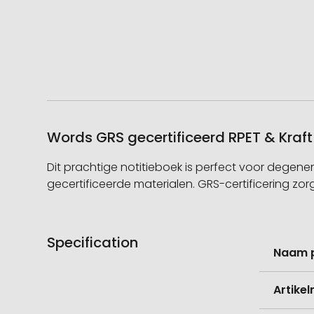
Words GRS gecertificeerd RPET & Kraft
Dit prachtige notitieboek is perfect voor degen
gecertificeerde materialen. GRS-certificering zor
Specification
Meer
Naam 
informati
Artike