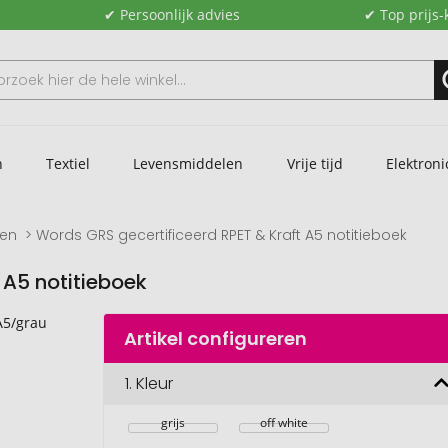
✔ Persoonlijk advies
✔ Top prijs-
n
Textiel
Levensmiddelen
Vrije tijd
Elektroni
ken
Words GRS gecertificeerd RPET & Kraft A5 notitieboek
 A5 notitieboek
Artikel configureren
1.
Kleur
grijs
off white