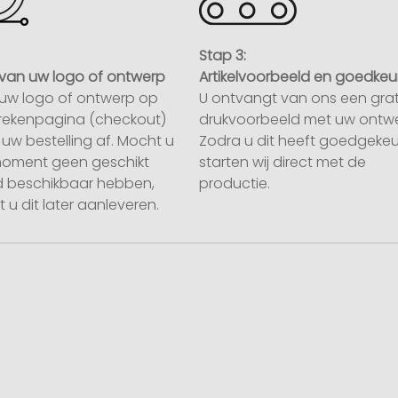
Stap 3:
van uw logo of ontwerp
Artikelvoorbeeld en goedkeu
uw logo of ontwerp op
U ontvangt van ons een grat
rekenpagina (checkout)
drukvoorbeeld met uw ontwe
uw bestelling af. Mocht u
Zodra u dit heeft goedgekeu
moment geen geschikt
starten wij direct met de
 beschikbaar hebben,
productie.
 u dit later aanleveren.