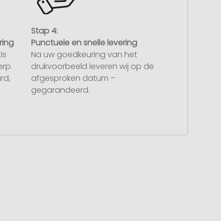
Stap 4:
ring
Punctuele en snelle levering
is
Na uw goedkeuring van het
rp.
drukvoorbeeld leveren wij op de
rd,
afgesproken datum –
gegarandeerd.