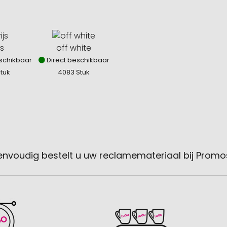
js
off white
schikbaar
Direct beschikbaar
Stuk
4083 Stuk
envoudig bestelt u uw reclamemateriaal bij Promo