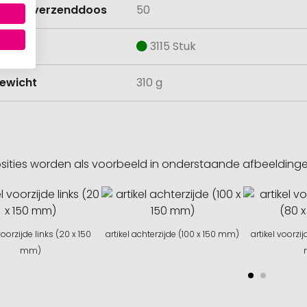
lheid verzenddoos
50
aad
3115 Stuk
ewicht
310 g
sities worden als voorbeeld in onderstaande afbeeldin
voorzijde links (20 x 150
artikel achterzijde (100 x 150 mm)
artikel voorzi
mm)