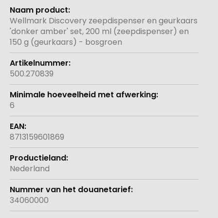
Meer
informatie
Wellmark Discovery zeepdispenser en geurkaars
'donker amber' set, 200 ml (zeepdispenser) en
150 g (geurkaars) - bosgroen
500.270839
6
8713159601869
Nederland
34060000