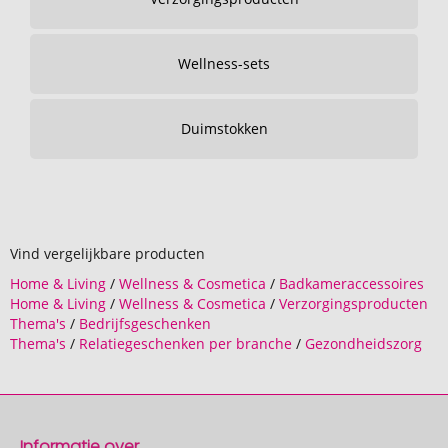
Wellness-sets
Duimstokken
Vind vergelijkbare producten
Home & Living
/
Wellness & Cosmetica
/
Badkameraccessoires
Home & Living
/
Wellness & Cosmetica
/
Verzorgingsproducten
Thema's
/
Bedrijfsgeschenken
Thema's
/
Relatiegeschenken per branche
/
Gezondheidszorg
Informatie over