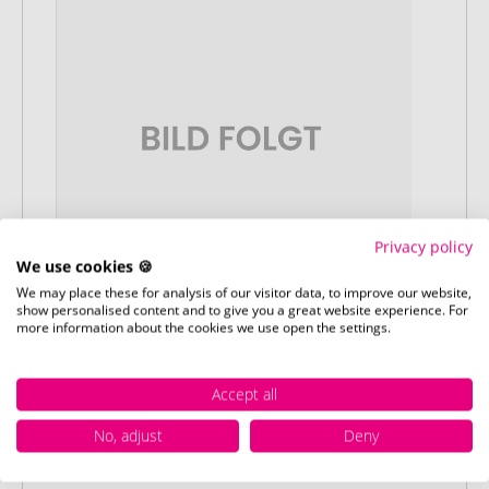
Privacy policy
We use cookies 🍪
We may place these for analysis of our visitor data, to improve our website,
show personalised content and to give you a great website experience. For
more information about the cookies we use open the settings.
Stap 4:
Punctuele en snelle levering
Accept all
Na uw goedkeuring van het
drukvoorbeeld leveren wij op de
No, adjust
Deny
afgesproken datum – gegarandeerd.