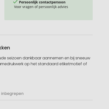
Persoonlijk contactpersoon
Voor vragen of persoonlijk advies
ukken
t koude seizoen dankbaar aannemen en bij sneeuw
reclamedrukwerk op het standaard etiketmotief of
uk inbegrepen