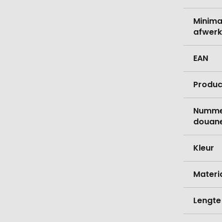
Minima
afwerk
EAN
Produc
Nummer
douane
Kleur
Materi
Lengte