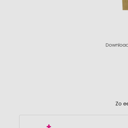
Downloa
Zo e