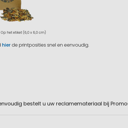
Op het etiket (6,0 x 6,0 cm)
d
hier
de printposities snel en eenvoudig.
envoudig bestelt u uw reclamemateriaal bij Promo