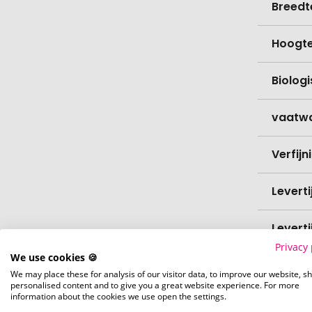
Breedt
Hoogt
Biolog
vaatw
Verfijn
Levert
Levert
Privacy 
We use cookies 🍪
Hoevee
We may place these for analysis of our visitor data, to improve our website, s
personalised content and to give you a great website experience. For more
information about the cookies we use open the settings.
Voorr