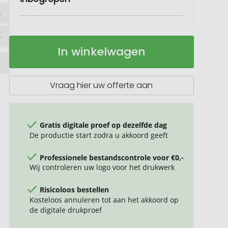
Vogelvoer
Op
In winkelwagen
voorraad
Vraag hier uw offerte aan
Gratis digitale proef op dezelfde dag
De productie start zodra u akkoord geeft
Professionele bestandscontrole voor €0,-
Wij controleren uw logo voor het drukwerk
Risicoloos bestellen
Kosteloos annuleren tot aan het akkoord op
de digitale drukproef