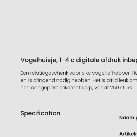
Vogelhuisje, 1-4 c digitale afdruk in
Een relatiegeschenk voor elke vogelliefhebber. 
en ijs dringend nodig hebben. Het is altijd leuk o
een aangepast etiketontwerp, vanaf 250 stuks.
Specification
Meer
Naam 
informati
Artike