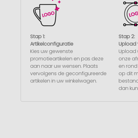
Stap 1:
Stap 2:
Artikelconfiguratie
Upload 
Kies uw gewenste
Upload 
promotieartikelen en pas deze
onze af
aan naar uw wensen. Plaats
en rond 
vervolgens de geconfigureerde
op dit 
artikelen in uw winkelwagen.
bestand
dan kunt