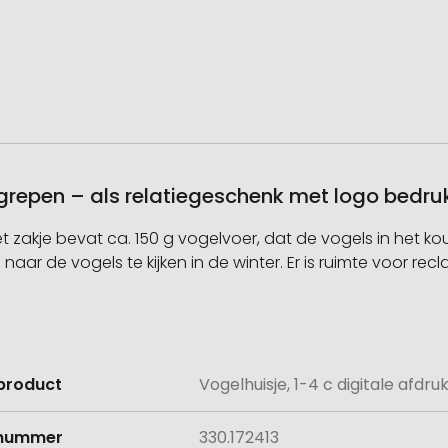
begrepen – als relatiegeschenk met logo bedr
Het zakje bevat ca. 150 g vogelvoer, dat de vogels in he
m naar de vogels te kijken in de winter. Er is ruimte voor 
product
Vogelhuisje, 1-4 c digitale afdr
e
lnummer
330.172413