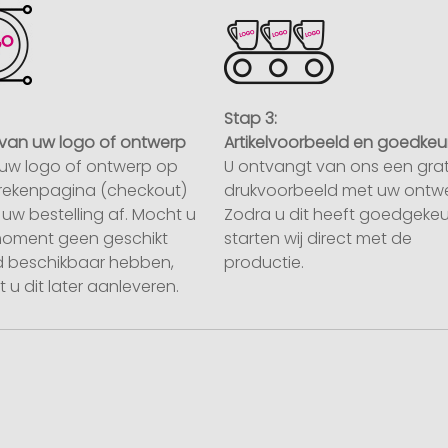
Stap 3:
van uw logo of ontwerp
Artikelvoorbeeld en goedkeu
uw logo of ontwerp op
U ontvangt van ons een grat
rekenpagina (checkout)
drukvoorbeeld met uw ontwe
uw bestelling af. Mocht u
Zodra u dit heeft goedgekeu
moment geen geschikt
starten wij direct met de
 beschikbaar hebben,
productie.
 u dit later aanleveren.