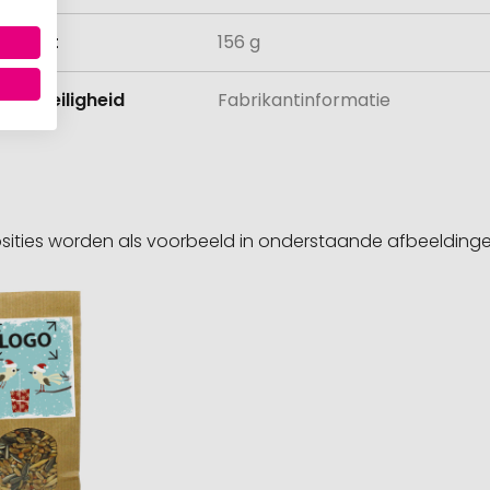
ewicht
156 g
 en veiligheid
Fabrikantinformatie
sities worden als voorbeeld in onderstaande afbeeldin