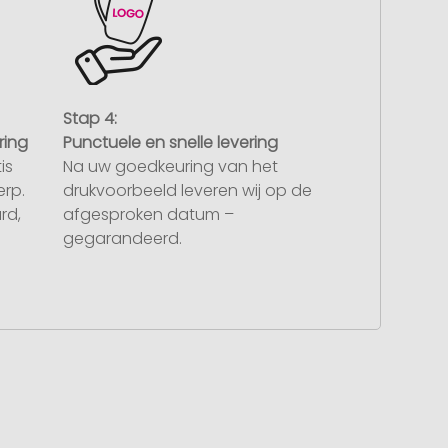
Stap 4:
ring
Punctuele en snelle levering
is
Na uw goedkeuring van het
rp.
drukvoorbeeld leveren wij op de
rd,
afgesproken datum –
gegarandeerd.