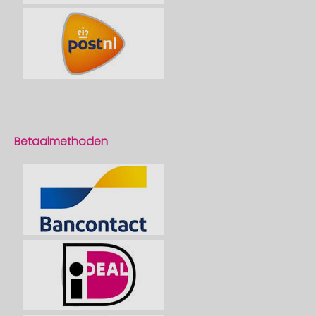
Betaalmethoden