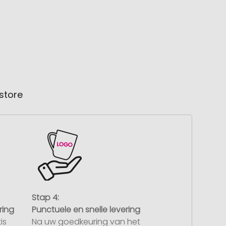
store
Stap 4:
ring
Punctuele en snelle levering
is
Na uw goedkeuring van het