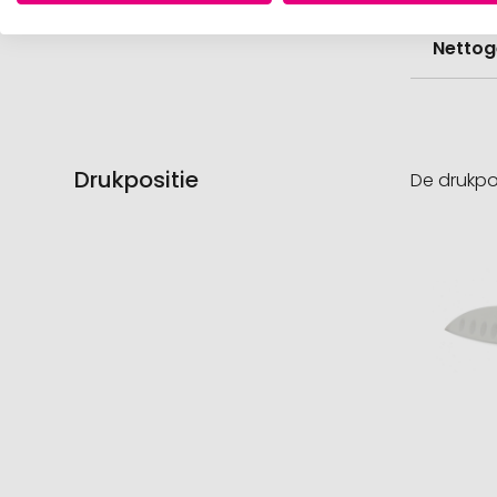
Nettog
Drukpositie
De drukpo