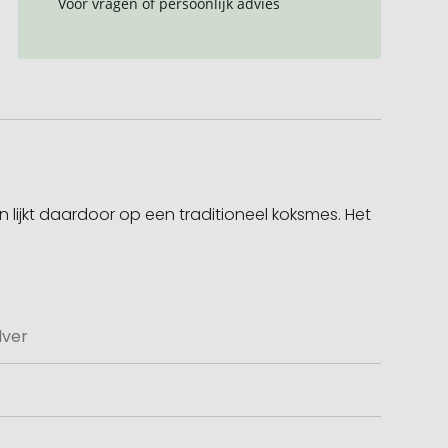
Voor vragen of persoonlijk advies
 lijkt daardoor op een traditioneel koksmes. Het
lver