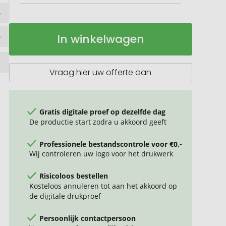
VINGA
Op
In winkelwagen
Hattasan
voorraad
santokumes
Vraag hier uw offerte aan
Gratis digitale proef op dezelfde dag
De productie start zodra u akkoord geeft
Professionele bestandscontrole voor €0,-
Wij controleren uw logo voor het drukwerk
Risicoloos bestellen
Kosteloos annuleren tot aan het akkoord op
de digitale drukproef
Persoonlijk contactpersoon