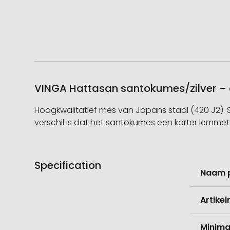
VINGA Hattasan santokumes/zilver – 
Hoogkwalitatief mes van Japans staal (420 J2). S
verschil is dat het santokumes een korter lemmet 
Specification
Meer
Naam 
informati
Artike
Minima