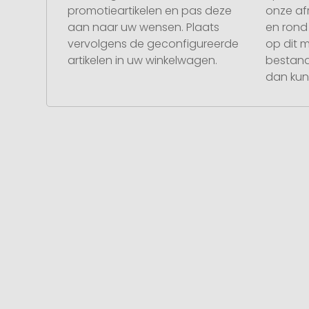
promotieartikelen en pas deze
onze af
aan naar uw wensen. Plaats
en rond 
vervolgens de geconfigureerde
op dit 
artikelen in uw winkelwagen.
bestand
dan kunt