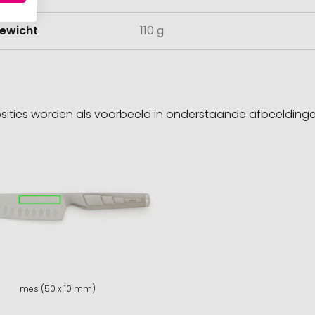
ewicht
110 g
sities worden als voorbeeld in onderstaande afbeeldin
mes (50 x 10 mm)