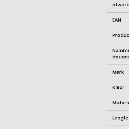
afwerk
EAN
Produc
Nummer
douane
Merk
Kleur
Materi
Lengte