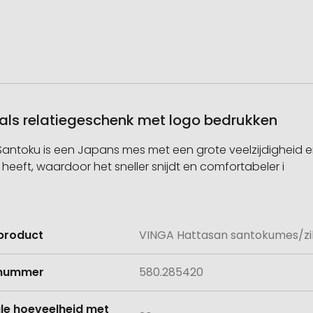
als relatiegeschenk met logo bedrukken
antoku is een Japans mes met een grote veelzijdigheid en
heeft, waardoor het sneller snijdt en comfortabeler i
product
VINGA Hattasan santokumes/zi
e
lnummer
580.285420
le hoeveelheid met