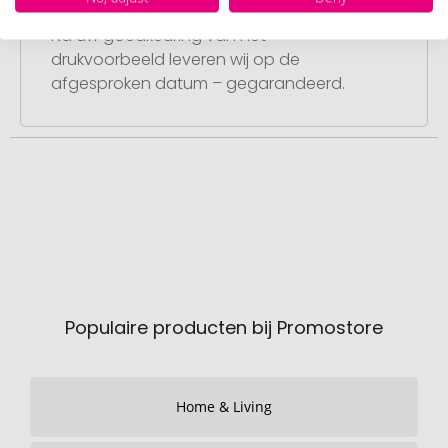
Punctuele en snelle levering
Na uw goedkeuring van het
drukvoorbeeld leveren wij op de
afgesproken datum – gegarandeerd.
Populaire producten bij Promostore
Home & Living