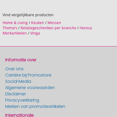
Vind vergelijkbare producten
Home & Living
/
Keuken
/
Messen
Thema's
/
Relatiegeschenken per branche
/
Horeca
Merkartikelen
/
Vinga
Informatie over
Over ons
Carrière bij Promostore
Social Media
Algemene voorwaarden
Disclaimer
Privacyverklaring
Merken van promotieartikelen
Internationale