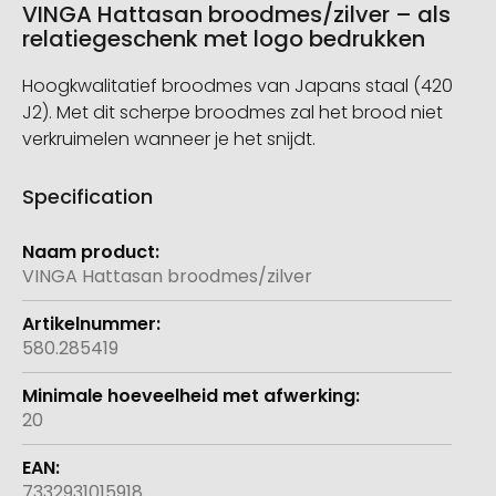
VINGA Hattasan broodmes/zilver – als
relatiegeschenk met logo bedrukken
Hoogkwalitatief broodmes van Japans staal (420
J2). Met dit scherpe broodmes zal het brood niet
verkruimelen wanneer je het snijdt.
Specification
Meer
informatie
VINGA Hattasan broodmes/zilver
580.285419
20
7332931015918