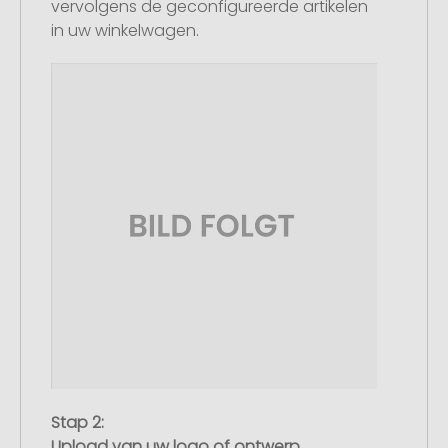
vervolgens de geconfigureerde artikelen
in uw winkelwagen.
Stap 2:
Upload van uw logo of ontwerp