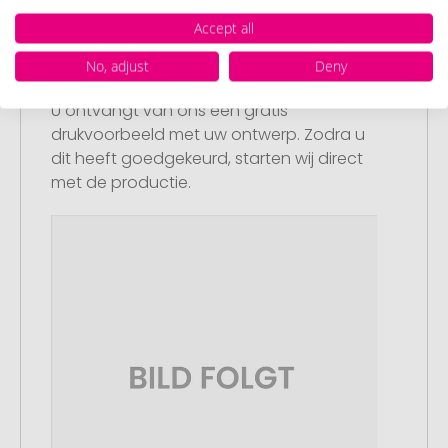
Accept all
Stap 3:
No, adjust
Deny
Artikelvoorbeeld en goedkeuring
U ontvangt van ons een gratis
drukvoorbeeld met uw ontwerp. Zodra u
dit heeft goedgekeurd, starten wij direct
met de productie.