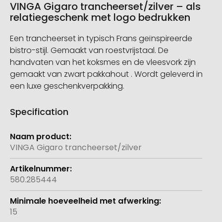
VINGA Gigaro trancheerset/zilver – als
relatiegeschenk met logo bedrukken
Een trancheerset in typisch Frans geïnspireerde
bistro-stijl. Gemaakt van roestvrijstaal. De
handvaten van het koksmes en de vleesvork zijn
gemaakt van zwart pakkahout . Wordt geleverd in
een luxe geschenkverpakking.
Specification
Meer
informatie
VINGA Gigaro trancheerset/zilver
580.285444
15