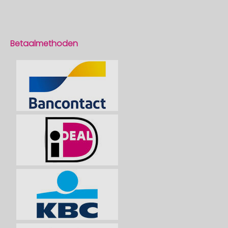
Betaalmethoden