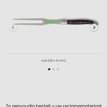
vork (45 x 6 mm)
Zo eenvoudig bestelt u uw reclamemateriaal