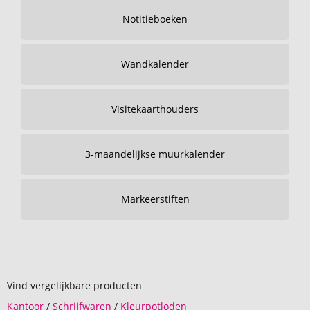
Notitieboeken
Wandkalender
Visitekaarthouders
3-maandelijkse muurkalender
Markeerstiften
Vind vergelijkbare producten
Kantoor
/
Schrijfwaren
/
Kleurpotloden