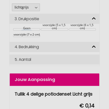
3.
Drukpositie
voorzijde (5 x 1,5 
voorzijde (6 x 1,5 
Geen
cm)
cm)
voorzijde (7 x 2 cm)
4.
Bedrukking
5.
Aantal
Jouw Aanpassing
Tullik 4 delige potlodenset Licht grijs
€ 0,14