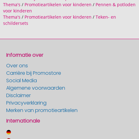
Thema's
/
Promotieartikelen voor kinderen
/
Pennen & potloden
voor kinderen
Thema's
/
Promotieartikelen voor kinderen
/
Teken- en
schildersets
Informatie over
Over ons
Carrière bij Promostore
Social Media
Algemene voorwaarden
Disclaimer
Privacyverklaring
Merken van promotieartikelen
Internationale