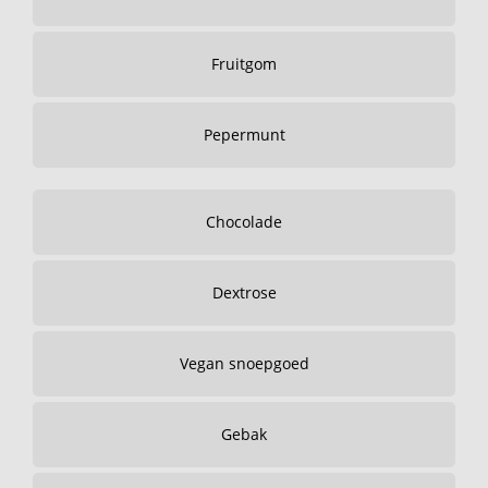
Fruitgom
Pepermunt
Chocolade
Dextrose
Vegan snoepgoed
Gebak