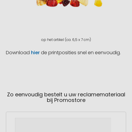
op het artikel (ca. 6,5 x 7 cm)
Download
hier
de printposities snel en eenvoudig.
Zo eenvoudig bestelt u uw reclamemateriaal
bij Promostore