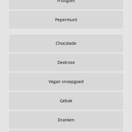
Fruitgom
Pepermunt
Chocolade
Dextrose
Vegan snoepgoed
Gebak
Dranken