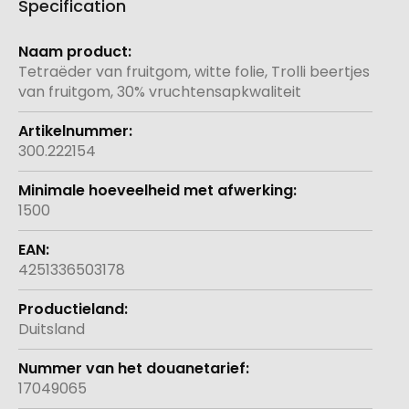
Specification
Meer
informatie
Tetraëder van fruitgom, witte folie, Trolli beertjes
van fruitgom, 30% vruchtensapkwaliteit
300.222154
1500
4251336503178
Duitsland
17049065