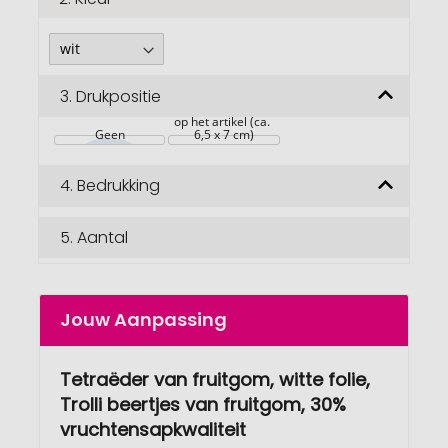
3.
Drukpositie
op het artikel (ca. 
Geen
6,5 x 7 cm)
4.
Bedrukking
5.
Aantal
Jouw Aanpassing
Tetraëder van fruitgom, witte folie,
Trolli beertjes van fruitgom, 30%
vruchtensapkwaliteit