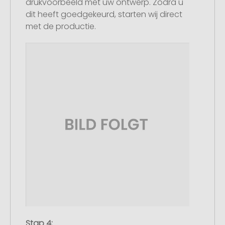
drukvoorbeeld met uw ontwerp. Zodra u
dit heeft goedgekeurd, starten wij direct
met de productie.
Stap 4: