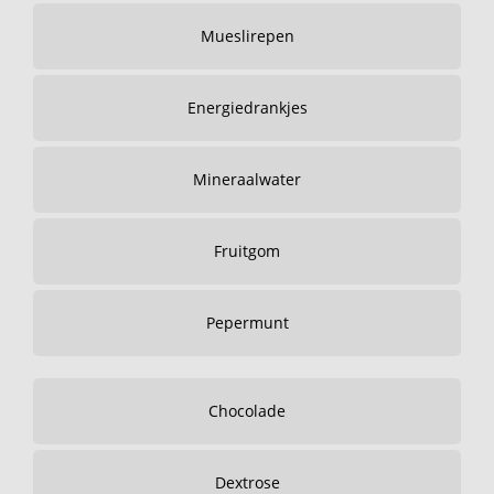
Mueslirepen
Energiedrankjes
Mineraalwater
Fruitgom
Pepermunt
Chocolade
Dextrose