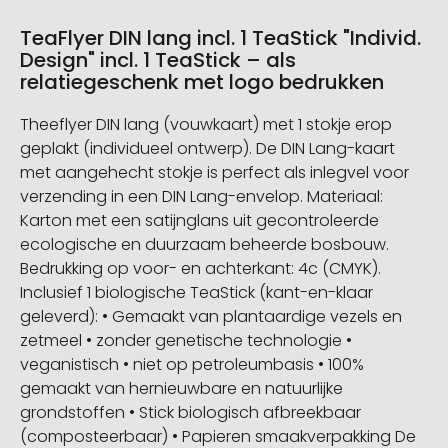
TeaFlyer DIN lang incl. 1 TeaStick "Individ.
Design" incl. 1 TeaStick – als
relatiegeschenk met logo bedrukken
Theeflyer DIN lang (vouwkaart) met 1 stokje erop
geplakt (individueel ontwerp). De DIN Lang-kaart
met aangehecht stokje is perfect als inlegvel voor
verzending in een DIN Lang-envelop. Materiaal:
Karton met een satijnglans uit gecontroleerde
ecologische en duurzaam beheerde bosbouw.
Bedrukking op voor- en achterkant: 4c (CMYK).
Inclusief 1 biologische TeaStick (kant-en-klaar
geleverd): • Gemaakt van plantaardige vezels en
zetmeel • zonder genetische technologie •
veganistisch • niet op petroleumbasis • 100%
gemaakt van hernieuwbare en natuurlijke
grondstoffen • Stick biologisch afbreekbaar
(composteerbaar) • Papieren smaakverpakking De