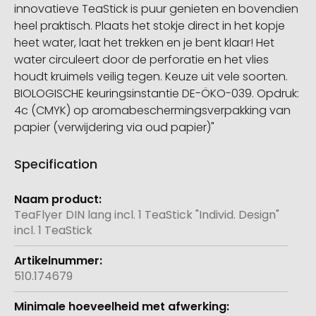
innovatieve TeaStick is puur genieten en bovendien
heel praktisch. Plaats het stokje direct in het kopje
heet water, laat het trekken en je bent klaar! Het
water circuleert door de perforatie en het vlies
houdt kruimels veilig tegen. Keuze uit vele soorten.
BIOLOGISCHE keuringsinstantie DE-ÖKO-039. Opdruk:
4c (CMYK) op aromabeschermingsverpakking van
papier (verwijdering via oud papier)"
Specification
Meer
informatie
TeaFlyer DIN lang incl. 1 TeaStick "Individ. Design"
incl. 1 TeaStick
510.174679