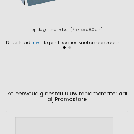
op de geschenkdoos (7,5 x 7,5 x 8,0 cm)
Download
hier
de printposities snel en eenvoudig.
Zo eenvoudig bestelt u uw reclamemateriaal
bij Promostore