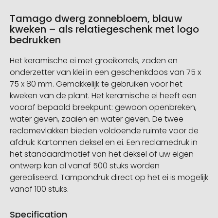
Tamago dwerg zonnebloem, blauw
kweken – als relatiegeschenk met logo
bedrukken
Het keramische ei met groeikorrels, zaden en
onderzetter van klei in een geschenkdoos van 75 x
75 x 80 mm. Gemakkelijk te gebruiken voor het
kweken van de plant. Het keramische ei heeft een
vooraf bepaald breekpunt: gewoon openbreken,
water geven, zaaien en water geven. De twee
reclamevlakken bieden voldoende ruimte voor de
afdruk: Kartonnen deksel en ei. Een reclamedruk in
het standaardmotief van het deksel of uw eigen
ontwerp kan al vanaf 500 stuks worden
gerealiseerd. Tampondruk direct op het ei is mogelijk
vanaf 100 stuks.
Specification