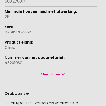
580.270017
25
8714612123386
China
48201030
Meer tonen
Drukpositie
De drukposities worden als voorbeeld in