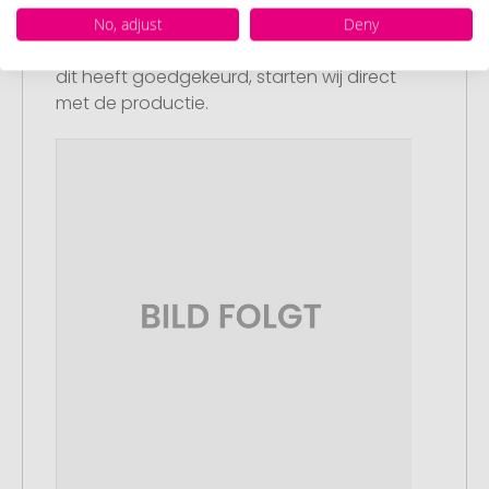
U ontvangt van ons een gratis
No, adjust
Deny
drukvoorbeeld met uw ontwerp. Zodra u
dit heeft goedgekeurd, starten wij direct
met de productie.