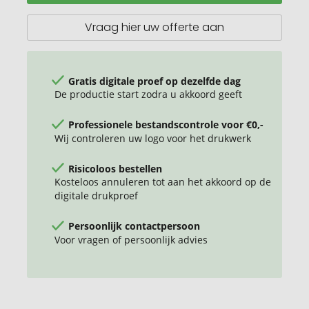
PU
notitieboek
Vraag hier uw offerte aan
met
ritsvak
Gratis digitale proef op dezelfde dag
De productie start zodra u akkoord geeft
Professionele bestandscontrole voor €0,-
Wij controleren uw logo voor het drukwerk
Risicoloos bestellen
Kosteloos annuleren tot aan het akkoord op de
digitale drukproef
Persoonlijk contactpersoon
Voor vragen of persoonlijk advies