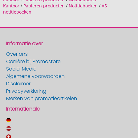
Kantoor
/
Papieren producten
/
Notitieboeken
/
A5
notitieboeken
Informatie over
Over ons
Carrière bij Promostore
Social Media
Algemene voorwaarden
Disclaimer
Privacyverklaring
Merken van promotieartikelen
Internationale