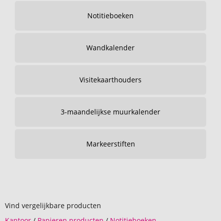
Notitieboeken
Wandkalender
Visitekaarthouders
3-maandelijkse muurkalender
Markeerstiften
Vind vergelijkbare producten
Kantoor
/
Papieren producten
/
Notitieboeken