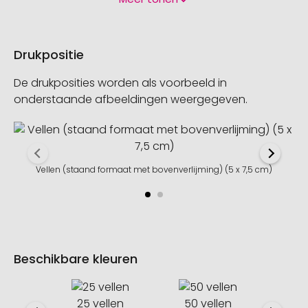
Drukpositie
De drukposities worden als voorbeeld in
onderstaande afbeeldingen weergegeven.
Vellen (staand formaat met bovenverlijming) (5 x 7,5 cm)
Beschikbare kleuren
25 vellen
50 vellen
100