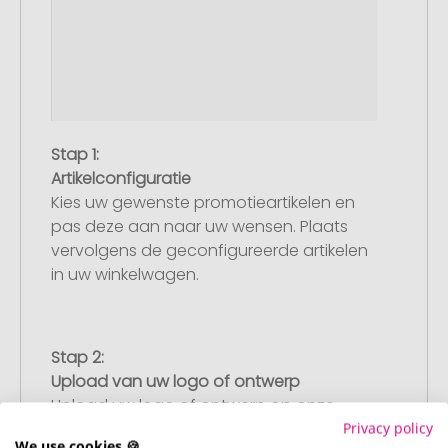
Stap 1:
Artikelconfiguratie
Kies uw gewenste promotieartikelen en
pas deze aan naar uw wensen. Plaats
vervolgens de geconfigureerde artikelen
in uw winkelwagen.
Stap 2:
Upload van uw logo of ontwerp
Upload uw logo of ontwerp op onze
afrekenpagina (checkout) en rond uw
Privacy policy
We use cookies 🍪