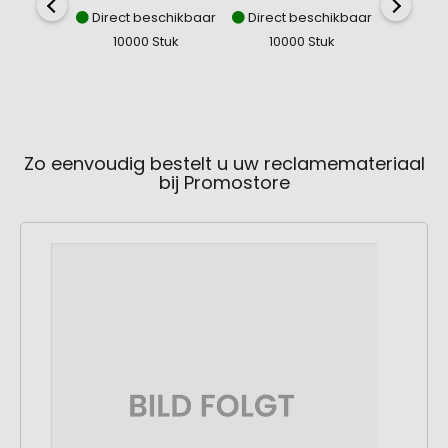
Direct beschikbaar
Direct beschikbaar
Direct
10000 Stuk
10000 Stuk
100
Zo eenvoudig bestelt u uw reclamemateriaal
bij Promostore