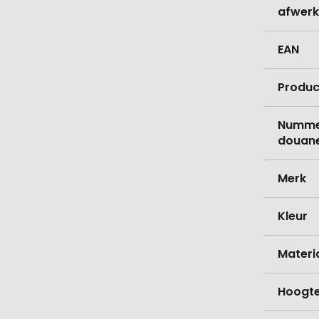
afwerk
EAN
Produc
Nummer
douane
Merk
Kleur
Materi
Hoogt