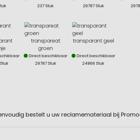
tuk
237 Stuk
29787 Stuk
2978
arant
transpareat
transparant geel
nje
groen
schikbaar
Direct beschikbaar
Direct beschikbaar
Stuk
29787 Stuk
24866 Stuk
envoudig bestelt u uw reclamemateriaal bij Promo