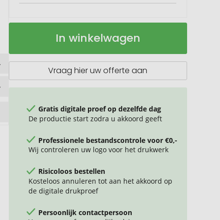
Sportfles
Op
In winkelwagen
Bio
voorraad
750ml
Vraag hier uw offerte aan
Gratis digitale proef op dezelfde dag
De productie start zodra u akkoord geeft
Professionele bestandscontrole voor €0,-
Wij controleren uw logo voor het drukwerk
Risicoloos bestellen
Kosteloos annuleren tot aan het akkoord op
de digitale drukproef
Persoonlijk contactpersoon