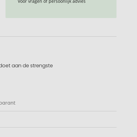
Voor vragen of persoonlijk advies
oldoet aan de strengste
sparant