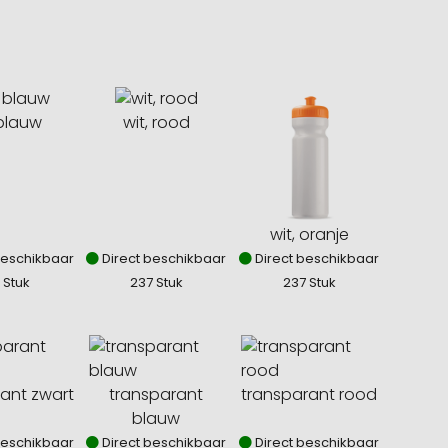
 blauw
wit, rood
wit, oranje
beschikbaar
Direct beschikbaar
Direct beschikbaar
 Stuk
237 Stuk
237 Stuk
ant zwart
transparant
transparant rood
blauw
beschikbaar
Direct beschikbaar
Direct beschikbaar