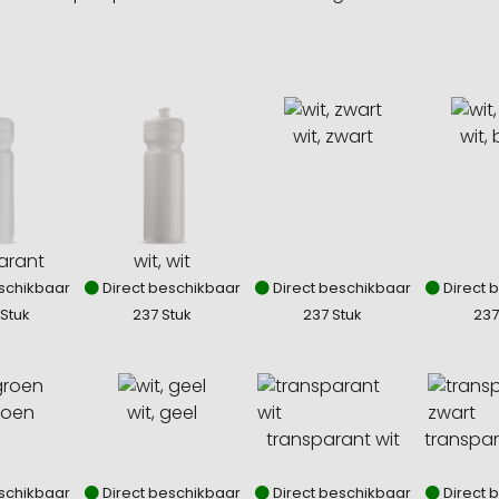
wit, zwart
wit,
arant
wit, wit
schikbaar
Direct beschikbaar
Direct beschikbaar
Direct 
Stuk
237 Stuk
237 Stuk
237
groen
wit, geel
transparant wit
transpar
schikbaar
Direct beschikbaar
Direct beschikbaar
Direct 