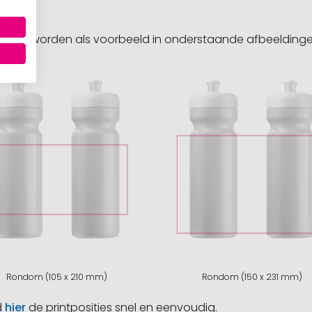
sities worden als voorbeeld in onderstaande afbeeldin
Rondom (105 x 210 mm)
Rondom (150 x 231 mm)
d
hier
de printposities snel en eenvoudig.