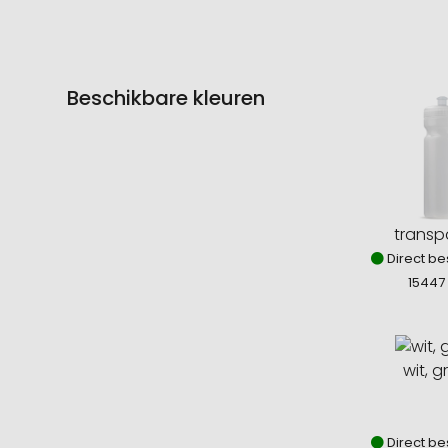
Beschikbare kleuren
transp
Direct be
15447 
wit, 
Direct be