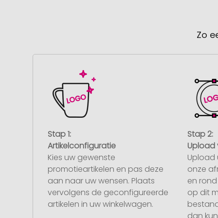
Zo e
Stap 1:
Stap 2:
Artikelconfiguratie
Upload 
Kies uw gewenste
Upload 
promotieartikelen en pas deze
onze af
aan naar uw wensen. Plaats
en rond 
vervolgens de geconfigureerde
op dit 
artikelen in uw winkelwagen.
bestand
dan kunt