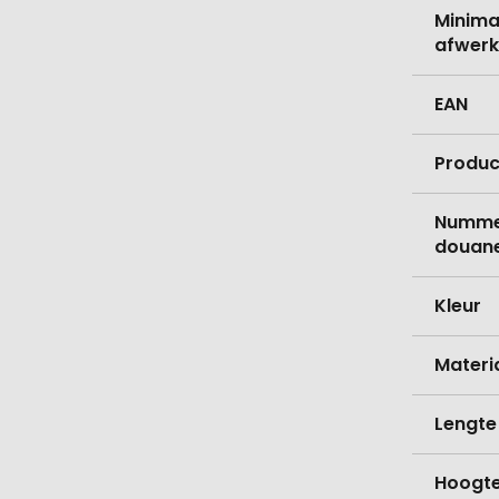
Minima
afwerk
EAN
Produc
Nummer
douane
Kleur
Materi
Lengte
Hoogt