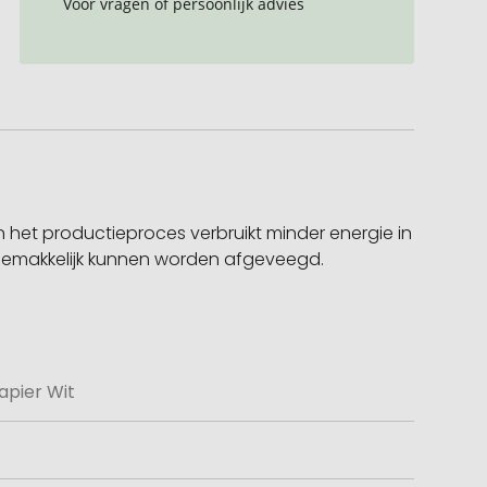
Voor vragen of persoonlijk advies
n het productieproces verbruikt minder energie in
n gemakkelijk kunnen worden afgeveegd.
apier Wit