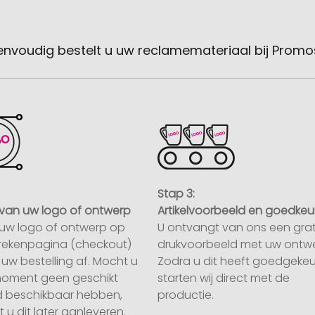
envoudig bestelt u uw reclamemateriaal bij Promo
Stap 3:
van uw logo of ontwerp
Artikelvoorbeeld en goedkeu
uw logo of ontwerp op
U ontvangt van ons een grat
rekenpagina (checkout)
drukvoorbeeld met uw ontwe
uw bestelling af. Mocht u
Zodra u dit heeft goedgekeu
moment geen geschikt
starten wij direct met de
 beschikbaar hebben,
productie.
 u dit later aanleveren.