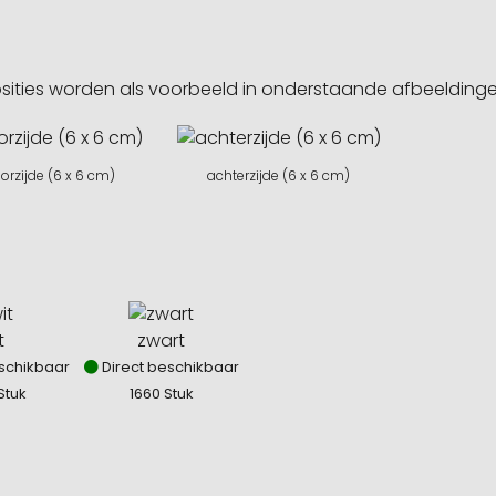
sities worden als voorbeeld in onderstaande afbeeldin
orzijde (6 x 6 cm)
achterzijde (6 x 6 cm)
t
zwart
schikbaar
Direct beschikbaar
Stuk
1660 Stuk