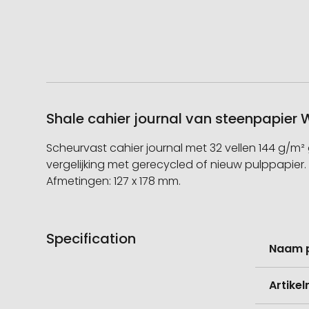
Shale cahier journal van steenpapier 
Scheurvast cahier journal met 32 vellen 144 g/m² 
vergelijking met gerecycled of nieuw pulppapier
Afmetingen: 127 x 178 mm.
Specification
Meer
Naam 
informati
Artike