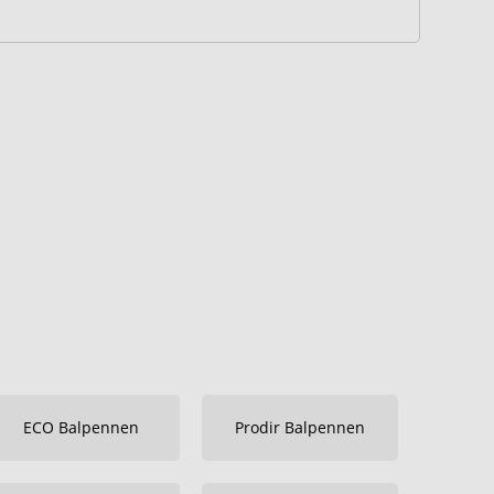
ECO Balpennen
Prodir Balpennen