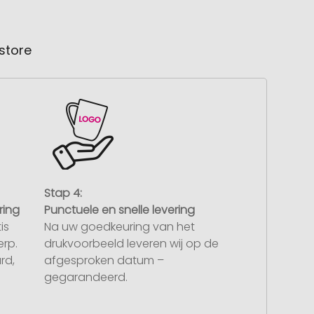
store
Stap 4:
ring
Punctuele en snelle levering
is
Na uw goedkeuring van het
rp.
drukvoorbeeld leveren wij op de
rd,
afgesproken datum –
gegarandeerd.